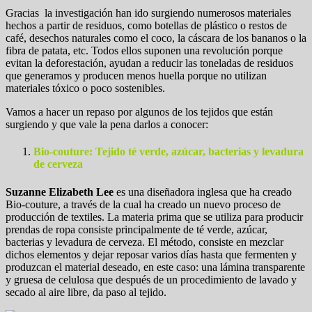
Gracias la investigación han ido surgiendo numerosos materiales
hechos a partir de residuos, como botellas de plástico o restos de
café, desechos naturales como el coco, la cáscara de los bananos o la
fibra de patata, etc. Todos ellos suponen una revolución porque
evitan la deforestación, ayudan a reducir las toneladas de residuos
que generamos y producen menos huella porque no utilizan
materiales tóxico o poco sostenibles.
Vamos a hacer un repaso por algunos de los tejidos que están
surgiendo y que vale la pena darlos a conocer:
Bio-couture: Tejido té verde, azúcar, bacterias y levadura
de cerveza
Suzanne Elizabeth Lee
es una diseñadora inglesa que ha creado
Bio-couture, a través de la cual ha creado un nuevo proceso de
producción de textiles. La materia prima que se utiliza para producir
prendas de ropa consiste principalmente de té verde, azúcar,
bacterias y levadura de cerveza. El método, consiste en mezclar
dichos elementos y dejar reposar varios días hasta que fermenten y
produzcan el material deseado, en este caso: una lámina transparente
y gruesa de celulosa que después de un procedimiento de lavado y
secado al aire libre, da paso al tejido.