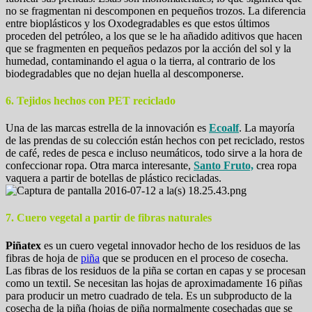
no se fragmentan ni descomponen en pequeños trozos. La diferencia
entre bioplásticos y los Oxodegradables es que estos últimos
proceden del petróleo, a los que se le ha añadido aditivos que hacen
que se fragmenten en pequeños pedazos por la acción del sol y la
humedad, contaminando el agua o la tierra, al contrario de los
biodegradables que no dejan huella al descomponerse.
6. Tejidos hechos con PET reciclado
Una de las marcas estrella de la innovación es
Ecoalf
. La mayoría
de las prendas de su colección están hechos con pet reciclado, restos
de café, redes de pesca e incluso neumáticos, todo sirve a la hora de
confeccionar ropa. Otra marca interesante,
Santo Fruto,
crea ropa
vaquera a partir de botellas de plástico recicladas.
7. Cuero vegetal a partir de fibras naturales
Piñatex
es un cuero vegetal innovador hecho de los residuos de las
fibras de hoja de
piña
que se producen en el proceso de cosecha.
Las fibras de los residuos de la piña se cortan en capas y se procesan
como un textil. Se necesitan las hojas de aproximadamente 16 piñas
para producir un metro cuadrado de tela. Es un subproducto de la
cosecha de la piña (hojas de piña normalmente cosechadas que se