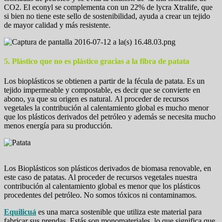
CO2. El econyl se complementa con un 22% de lycra Xtralife, que
si bien no tiene este sello de sostenibilidad, ayuda a crear un tejido
de mayor calidad y más resistente.
5. Plástico que no es plástico gracias a la fibra de patata
Los bioplásticos se obtienen a partir de la fécula de patata. Es un
tejido impermeable y compostable, es decir que se convierte en
abono, ya que su origen es natural. Al proceder de recursos
vegetales la contribución al calentamiento global es mucho menor
que los plásticos derivados del petróleo y además se necesita mucho
menos energía para su producción.
Los Bioplásticos son plásticos derivados de biomasa renovable, en
este caso de patatas. Al proceder de recursos vegetales nuestra
contribución al calentamiento global es menor que los plásticos
procedentes del petróleo. No somos tóxicos ni contaminamos.
Equilicuá
es una marca sostenible que utiliza este material para
fabricar sus prendas. Estás son monomateriales, lo que significa que