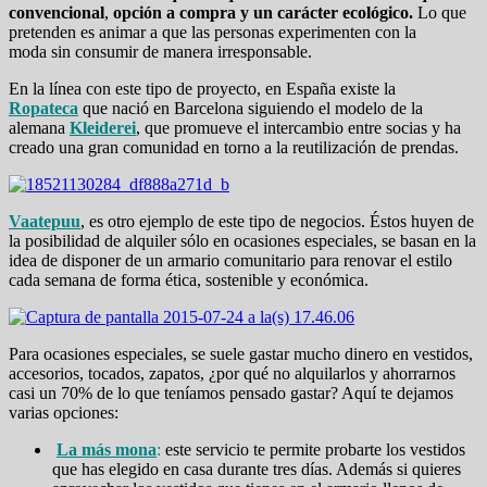
convencional
,
opción a compra y un carácter ecológico.
Lo que
pretenden es animar a que las personas experimenten con la
moda sin consumir de manera irresponsable.
En la línea con este tipo de proyecto, en España existe la
Ropateca
que nació en Barcelona siguiendo el modelo de la
alemana
Kleiderei
, que promueve el intercambio entre socias y ha
creado una gran comunidad en torno a la reutilización de prendas.
Vaatepuu
, es otro ejemplo de este tipo de negocios. Éstos huyen de
la posibilidad de alquiler sólo en ocasiones especiales, se basan en la
idea de disponer de un armario comunitario para renovar el estilo
cada semana de forma ética, sostenible y económica.
Para ocasiones especiales, se suele gastar mucho dinero en vestidos,
accesorios, tocados, zapatos, ¿por qué no alquilarlos y ahorrarnos
casi un 70% de lo que teníamos pensado gastar? Aquí te dejamos
varias opciones:
La más mona
:
este servicio te permite probarte los vestidos
que has elegido en casa durante tres días. Además si quieres