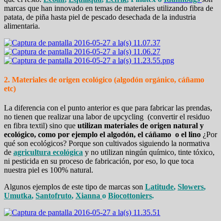
marcas que han innovado en temas de materiales utilizando fibra de
patata, de piña hasta piel de pescado desechada de la industria
alimentaria.
2. Materiales de origen ecológico (algodón orgánico, cáñamo
etc)
La diferencia con el punto anterior es que para fabricar las prendas,
no tienen que realizar una labor de upcycling (convertir el residuo
en fibra textil) sino que
utilizan materiales de origen natural y
ecológico, como por ejemplo el algodón, el cáñamo o el lino
¿Por
qué son ecológicos? Porque son cultivados siguiendo la normativa
de
agricultura ecológica
y no utilizan ningún químico, tinte tóxico,
ni pesticida en su proceso de fabricación, por eso, lo que toca
nuestra piel es 100% natural.
Algunos ejemplos de este tipo de marcas son
Latitude
,
Slowers
,
Umutka
,
Santofruto
,
Xianna
o
Biocottoniers
.