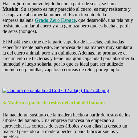
Ha surgido un nuevo tejido hecho a partir de setas, se llama
Muskin
. Su aspecto es muy parecido al cuero, es muy resistente y
es capaz de absorber la humedad. Es un invento de la
empresa italiana
Grado Zero Espace
, que desarrolló, una tela muy
resistente similar al cuero y a la gamuza pero que es hecha a partir
de setas (hongos).
El Muskin se extrae de la parte superior de las setas, cultivadas
específicamente para esto. Se procesa de una manera muy similar a
la del cuero animal, pero sin químicos. Además, no promueve el
crecimiento de bacterias y tiene una gran capacidad para absorber la
humedad y luego soltarla, por lo que es ideal para ser utilizado
también en plantillas, zapatos o correas de reloj, por ejemplo.
3. Madera a partir de restos del árbol del banano
Ha nacido un sustituto de la madera hecho a partir de restos de los
árboles del banano. Una empresa francesa ha empezado a
aprovechar las cortezas de estos árboles y con ellas ha creado un
material parecido a la madera perfecto para fabricar suelos y
muebles.