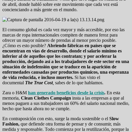
de abril, donde habló sobre este movimiento que cada vez está
concienciando a más gente en el mundo.
El consumo global es cada vez mayor y más accesible, por eso las
marcas de ropa internacionales compiten de manera feroz para
ofrecer un mayor número de prendas al menor precio posible.
¿Cómo es esto posible?
Abriendo fábricas en países que se
encuentran en vías de desarrollo, donde el salario mínimo es
inferior al de aquellos que los contratan; y por acelerar la
producción, dejando así a los trabajadores de este sector en una
situación de indefensión que se traduce en la aparición de
enfermedades causadas por productos químicos, una esperanza
de vida reducida, e incluso muertes.
Si has visto el
documental
The True Cost
,
sabes de lo que hablamos.
Zara o H&M
han generado beneficios desde la crisis
.
En esta
memoria,
Clean Clothes Campaign
insta a las empresas a que al
menos paguen a sus trabajadores un 60% del salario nacional medio,
hecho que hasta ahora no se cumple.
En contraposición con esto, surge la moda sostenible o el
Slow
Fashion,
que defiende otra forma de pensar y de consumir, más
medida y responsable. Todo comienza por la reutilización, porque la