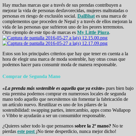
Hay muchas marcas que a través de sus prendas contribuyen a
mejorar la vida de personas desfavorecidas, mujeres maltratadas o
personas en riesgo de exclusión social.
DalBhat
es una marca de
complementos que proceden de Nepal y a través de ellos mejoran la
vida de las personas que sufrieron uno de los peores terremotos.
Otro ejemplo de este tipo de marcas es
My Little Piura
.
Estos son los principales criterios que hay que tener en cuenta a la
hora de elegir una marca de moda sostenble, hay otras cosas que
podemos hacer para consumir moda de manera responsable.
Comprar de Segunda Mano
«La prenda más sostenible es aquella que ya existe»
pues bien bajo
esta premisa podemos comprar en numerosos locales de segunda
mano todo aquello que necesitemos sin fomentar la fabricación de
un artículo nuevo. Reutilizar es uno de los pilares de la
sostenibilidad: swapping parties, intercambio, apps como Wallapop
o Vibbo te ayudarán a ser un consumidor responsable.
¿Quieres saber todo lo que pensamos
sobre la 2º mano?
No te
pierdas
este post
¡No tiene desperdicio, nunca mejor dicho!