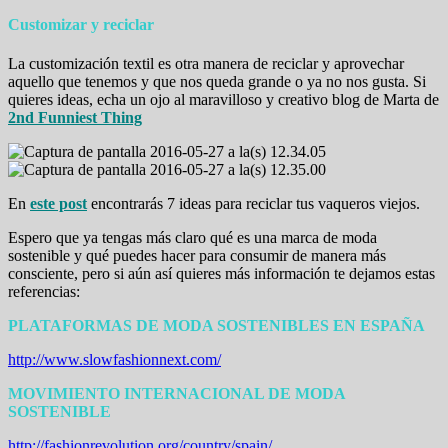
Customizar y reciclar
La customización textil es otra manera de reciclar y aprovechar
aquello que tenemos y que nos queda grande o ya no nos gusta. Si
quieres ideas, echa un ojo al maravilloso y creativo blog de Marta de
2nd Funniest Thing
En
este post
encontrarás 7 ideas para reciclar tus vaqueros viejos.
Espero que ya tengas más claro qué es una marca de moda
sostenible y qué puedes hacer para consumir de manera más
consciente, pero si aún así quieres más información te dejamos estas
referencias:
PLATAFORMAS DE MODA SOSTENIBLES EN ESPAÑA
http://www.slowfashionnext.com/
MOVIMIENTO INTERNACIONAL DE MODA
SOSTENIBLE
http://fashionrevolution.org/country/spain/