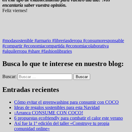
encantaría saber vuestra opinión.
Feliz viernes!
#modasostenible #armario #libreriasderopa #consumoresponsable
#compartir #economiacompartida #economiacolaborativa
#alquilerropa #share #fashionlibraries
Busca lo que te interese en nuestro blog:
Buscar:
Entradas recientes
Cómo evitar el greenwashing para consumir con COCO
Ideas de regalos sostenibles para esta Navidad
¡Arranca CONSUME CON COCO!
6 propuestas ecofriendly para combatir el calor este verano
Así fue la 1º edición del taller «Construye tu propia
comunidad online»