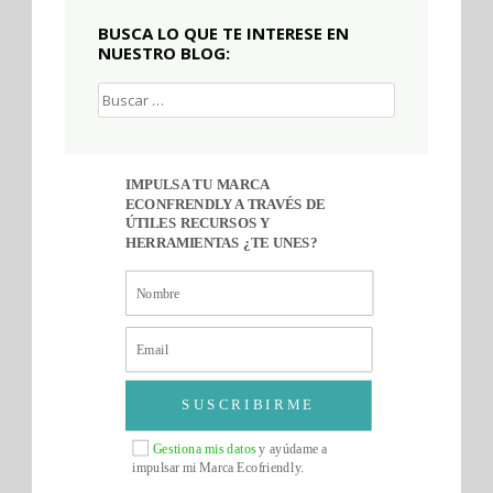
BUSCA LO QUE TE INTERESE EN
NUESTRO BLOG:
Buscar:
IMPULSA TU MARCA
ECONFRENDLY A TRAVÉS DE
ÚTILES RECURSOS Y
HERRAMIENTAS ¿TE UNES?
SUSCRIBIRME
Gestiona mis datos
y ayúdame a
impulsar mi Marca Ecofriendly.