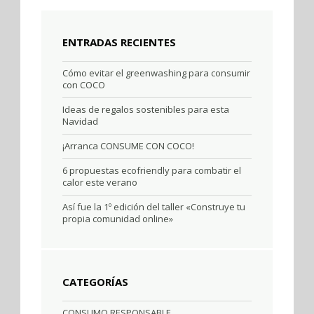
ENTRADAS RECIENTES
Cómo evitar el greenwashing para consumir
con COCO
Ideas de regalos sostenibles para esta
Navidad
¡Arranca CONSUME CON COCO!
6 propuestas ecofriendly para combatir el
calor este verano
Así fue la 1º edición del taller «Construye tu
propia comunidad online»
CATEGORÍAS
CONSUMO RESPONSABLE