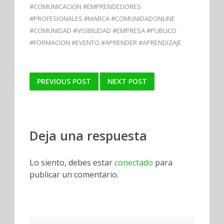
#COMUNICACION #EMPRENDEDORES
#PROFESIONALES #MARCA #COMUNIDADONLINE
#COMUNIDAD #VISIBILIDAD #EMPRESA #PUBLICO
#FORMACION #EVENTO #APRENDER #APRENDIZAJE
Post
PREVIOUS POST
NEXT POST
navigation
Deja una respuesta
Lo siento, debes estar
conectado
para
publicar un comentario.