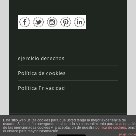
ejercicio derechos
Política de cookies
Política Privacidad
Este sitio web utiliza cookies para que usted tenga la mejor experiencia de
usuario. Si continúa navegando está dando su consentimiento para la aceptació
Proudly powered by WordPress
|
Theme: Forefront by
de las mencionadas cookies y la aceptación de nuestra
política de cookies
, pinc
el enlace para mayor información.
WordPress.com
.
plugin cook