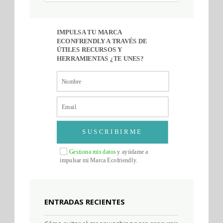
IMPULSA TU MARCA
ECONFRENDLY A TRAVÉS DE
ÚTILES RECURSOS Y
HERRAMIENTAS ¿TE UNES?
SUSCRIBIRME
Gestiona mis datos
y ayúdame a
impulsar mi Marca Ecofriendly.
ENTRADAS RECIENTES