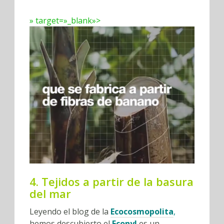
» target=»_blank»>
4. Tejidos a partir de la basura
del mar
Leyendo el blog de la
Ecocosmopolita
,
hemos descubierto el
Econyl
es un