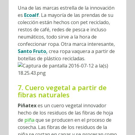
Una de las marcas estrella de la innovación
es
Ecoalf
. La mayoría de las prendas de su
colección están hechos con pet reciclado,
restos de café, redes de pesca e incluso
neumáticos, todo sirve a la hora de
confeccionar ropa. Otra marca interesante,
Santo Fruto,
crea ropa vaquera a partir de
botellas de plástico recicladas.
7. Cuero vegetal a partir de
fibras naturales
Piñatex
es un cuero vegetal innovador
hecho de los residuos de las fibras de hoja
de
piña
que se producen en el proceso de
cosecha. Las fibras de los residuos de la
piña se cortan en capas y se procesan como