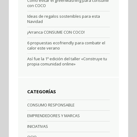
Cómo evitar el greenwashing para consumir
con COCO
Ideas de regalos sostenibles para esta
Navidad
¡Arranca CONSUME CON COCO!
6 propuestas ecofriendly para combatir el
calor este verano
Así fue la 1º edición del taller «Construye tu
propia comunidad online»
CATEGORÍAS
CONSUMO RESPONSABLE
EMPRENDEDORES Y MARCAS
INICIATIVAS