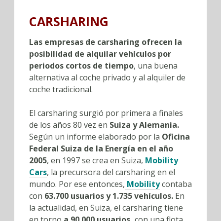
CARSHARING
Las empresas de carsharing ofrecen la
posibilidad de alquilar vehículos por
periodos cortos de tiempo
, una buena
alternativa al coche privado y al alquiler de
coche tradicional.
El carsharing surgió por primera a finales
de los años 80 vez en
Suiza y Alemania.
Según un informe elaborado por la
Oficina
Federal Suiza de la Energía en el año
2005
, en 1997 se crea en Suiza,
Mobility
Cars
, la precursora del carsharing en el
mundo. Por ese entonces,
Mobility
contaba
con
63.700 usuarios y 1.735 vehículos.
En
la actualidad, en Suiza, el carsharing tiene
en torno
a 90.000 usuarios,
con una flota