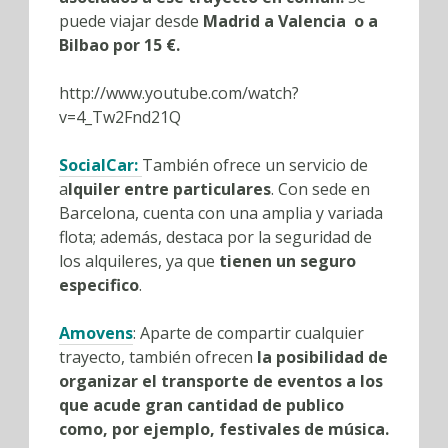
puede viajar desde
Madrid a Valencia o a
Bilbao por 15 €.
http://www.youtube.com/watch?
v=4_Tw2Fnd21Q
SocialCar
:
También ofrece un servicio de
a
lquiler entre particulares
. Con sede en
Barcelona, cuenta con una amplia y variada
flota; además, destaca por la seguridad de
los alquileres, ya que
tienen un seguro
especifico
.
Amovens
: Aparte de compartir cualquier
trayecto, también ofrecen
la posibilidad de
organizar el transporte de eventos a los
que acude gran cantidad de publico
como, por ejemplo, festivales de música.