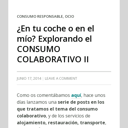
CONSUMO RESPONSABLE
,
OCIO
¿En tu coche o en el
mío? Explorando el
CONSUMO
COLABORATIVO II
JUNIO 17, 2014
LEAVE A COMMENT
Como os comentábamos
aquí
, hace unos
días lanzamos una
serie de posts en los
que tratamos el tema del consumo
colaborativo
, y de los servicios de
alojamiento, restauración, transporte
,