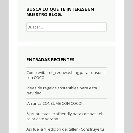
BUSCA LO QUE TE INTERESE EN
NUESTRO BLOG:
Buscar:
ENTRADAS RECIENTES
Cómo evitar el greenwashing para consumir
con COCO
Ideas de regalos sostenibles para esta
Navidad
¡Arranca CONSUME CON COCO!
6 propuestas ecofriendly para combatir el
calor este verano
Así fue la 1º edición del taller «Construye tu