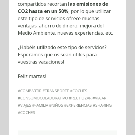
compartidos recortan
las emisiones de
CO2 hasta en un 50%
, por lo que utilizar
este tipo de servicios ofrece muchas
ventajas: ahorro de dinero, mejora del
Medio Ambiente, nuevas experiencias, etc.
¿Habéis utilizado este tipo de servicios?
Esperamos que os sean útiles para
vuestras vacaciones!
Feliz martes!
#COMPARTIR #TRANSPORTE #COCHES
#CONSUMOCOLABORATIVO #REUTILIZAR #VIAJAR
#VIAJES #FAMILIA #NIÑOS #EXPERIENCIAS #SHARING
#COCHES