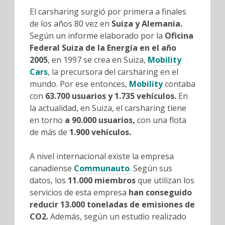
El carsharing surgió por primera a finales
de los años 80 vez en
Suiza y Alemania.
Según un informe elaborado por la
Oficina
Federal Suiza de la Energía en el año
2005
, en 1997 se crea en Suiza,
Mobility
Cars
, la precursora del carsharing en el
mundo. Por ese entonces,
Mobility
contaba
con
63.700 usuarios y 1.735 vehículos.
En
la actualidad, en Suiza, el carsharing tiene
en torno
a 90.000 usuarios,
con una flota
de más de
1.900 vehículos.
A nivel internacional existe la empresa
canadiense
Communauto
.
Según sus
datos, los
11.000 miembros
que utilizan los
servicios de esta empresa
han conseguido
reducir 13.000 toneladas de emisiones de
CO2.
Además, según un estudio realizado