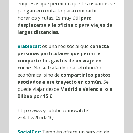
empresas que permiten que los usuarios se
pongan en contacto para compartir
horarios y rutas. Es muy útil
para
desplazarse a la oficina o para viajes de
largas distancias.
Blablacar:
es una red social que
conecta
personas particulares que permite
compartir los gastos de un viaje en
coche.
No se trata de una retribución
económica, sino de
compartir los gastos
asociados a ese trayecto en común.
Se
puede viajar desde
Madrid a Valencia o a
Bilbao por 15 €.
http://www.youtube.com/watch?
v=4_Tw2Fnd21Q
SocialCar
:
También ofrece un servicio de