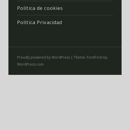
Política de cookies
Política Privacidad
Proudly powered by WordPress
|
Theme: Forefront by
WordPress.com
.