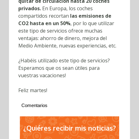
quitar de circulación hasta 20 coches
privados.
En Europa, los coches
compartidos recortan
las emisiones de
CO2 hasta en un 50%
, por lo que utilizar
este tipo de servicios ofrece muchas
ventajas: ahorro de dinero, mejora del
Medio Ambiente, nuevas experiencias, etc.
¿Habéis utilizado este tipo de servicios?
Esperamos que os sean útiles para
vuestras vacaciones!
Feliz martes!
Comentarios
¿Quiéres recibir mis noticias?