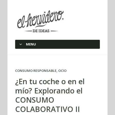
elherviderodeideas
MENU
SKIP TO CONTENT
CONSUMO RESPONSABLE
,
OCIO
¿En tu coche o en el
mío? Explorando el
CONSUMO
COLABORATIVO II