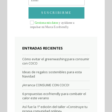
SUSCRIBIRME
Gestiona mis datos
y ayúdame a
impulsar mi Marca Ecofriendly.
ENTRADAS RECIENTES
Cómo evitar el greenwashing para consumir
con COCO
Ideas de regalos sostenibles para esta
Navidad
¡Arranca CONSUME CON COCO!
6 propuestas ecofriendly para combatir el
calor este verano
Así fue la 1º edición del taller «Construye tu
propia comunidad online»