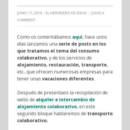
JUNIO 17, 2014
EL HERVIDERO DE IDEAS
LEAVE A
COMMENT
Como os comentábamos
aquí
, hace unos
días lanzamos una
serie de posts en los
que tratamos el tema del consumo
colaborativo
, y de los servicios de
alojamiento, restauración, transporte
,
etc., que ofrecen numerosas empresas para
tener unas
vacaciones diferentes
.
Después de presentaos la recopilación de
webs de
alquiler e intercambio de
alojamiento colaborativo
, en este
segundo bloque hablaremos de
transporte
colaborativo.