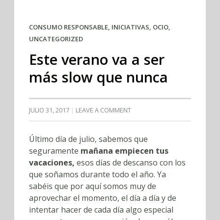
CONSUMO RESPONSABLE
,
INICIATIVAS
,
OCIO
,
UNCATEGORIZED
Este verano va a ser
más slow que nunca
JULIO 31, 2017
LEAVE A COMMENT
Último día de julio, sabemos que
seguramente
mañana empiecen tus
vacaciones,
esos días de descanso con los
que soñamos durante todo el año. Ya
sabéis que por aquí somos muy de
aprovechar el momento, el día a día y de
intentar hacer de cada día algo especial