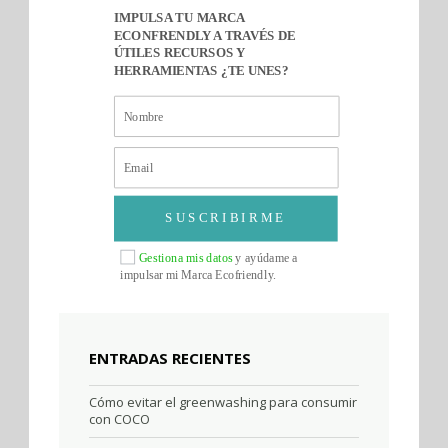
IMPULSA TU MARCA
ECONFRENDLY A TRAVÉS DE
ÚTILES RECURSOS Y
HERRAMIENTAS ¿TE UNES?
SUSCRIBIRME
Gestiona mis datos
y ayúdame a
impulsar mi Marca Ecofriendly.
ENTRADAS RECIENTES
Cómo evitar el greenwashing para consumir
con COCO