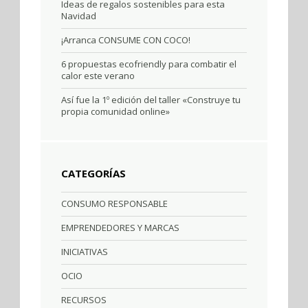
Ideas de regalos sostenibles para esta
Navidad
¡Arranca CONSUME CON COCO!
6 propuestas ecofriendly para combatir el
calor este verano
Así fue la 1º edición del taller «Construye tu
propia comunidad online»
CATEGORÍAS
CONSUMO RESPONSABLE
EMPRENDEDORES Y MARCAS
INICIATIVAS
OCIO
RECURSOS