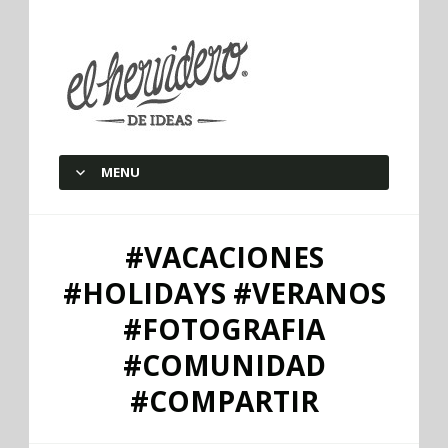
elherviderodeideas
MENU
SKIP TO CONTENT
#VACACIONES
#HOLIDAYS #VERANOS
#FOTOGRAFIA
#COMUNIDAD
#COMPARTIR