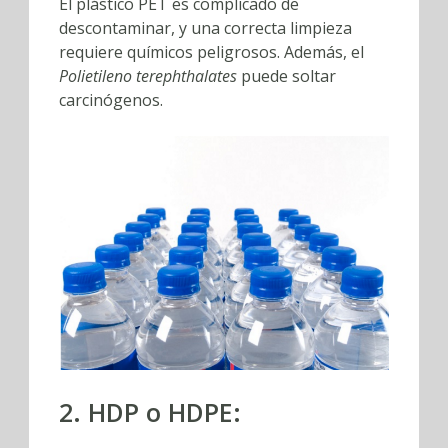
El plástico PET es complicado de
descontaminar, y una correcta limpieza
requiere químicos peligrosos. Además, el
Polietileno terephthalates
puede soltar
carcinógenos.
2. HDP o HDPE: