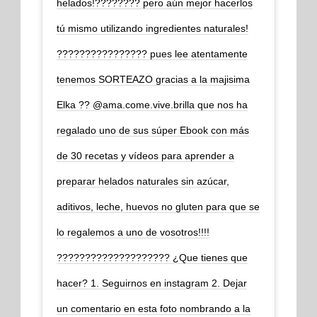
helados!???????? pero aún mejor hacerlos
tú mismo utilizando ingredientes naturales!
???????????????? pues lee atentamente
tenemos SORTEAZO gracias a la majisima
Elka ?? @ama.come.vive.brilla que nos ha
regalado uno de sus súper Ebook con más
de 30 recetas y vídeos para aprender a
preparar helados naturales sin azúcar,
aditivos, leche, huevos no gluten para que se
lo regalemos a uno de vosotros!!!!
???????????????????? ¿Que tienes que
hacer? 1. Seguirnos en instagram 2. Dejar
un comentario en esta foto nombrando a la