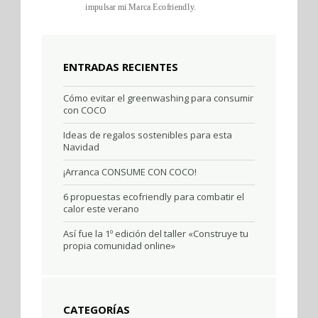
impulsar mi Marca Ecofriendly.
ENTRADAS RECIENTES
Cómo evitar el greenwashing para consumir
con COCO
Ideas de regalos sostenibles para esta
Navidad
¡Arranca CONSUME CON COCO!
6 propuestas ecofriendly para combatir el
calor este verano
Así fue la 1º edición del taller «Construye tu
propia comunidad online»
CATEGORÍAS