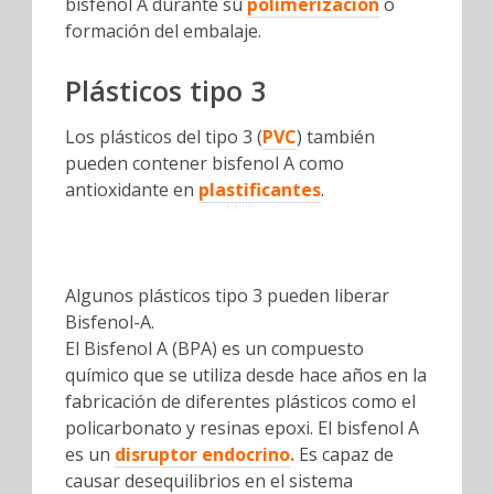
bisfenol A durante su
polimerización
o
formación del embalaje.
Plásticos tipo 3
Los plásticos del tipo 3 (
PVC
) también
pueden contener bisfenol A como
antioxidante en
plastificantes
.
Algunos plásticos tipo 3 pueden liberar
Bisfenol-A.
El Bisfenol A (BPA) es un compuesto
químico que se utiliza desde hace años en la
fabricación de diferentes plásticos como el
policarbonato y resinas epoxi. El bisfenol A
es un
disruptor endocrino
.
Es capaz de
causar desequilibrios en el sistema