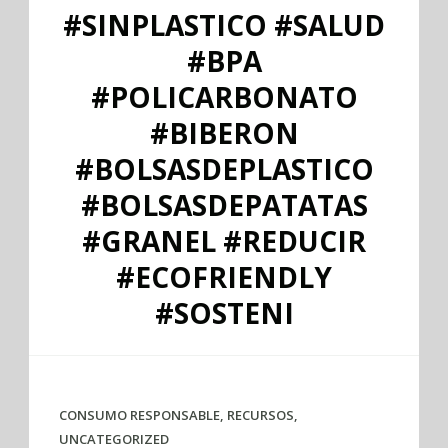
#SINPLASTICO #SALUD
#BPA
#POLICARBONATO
#BIBERON
#BOLSASDEPLASTICO
#BOLSASDEPATATAS
#GRANEL #REDUCIR
#ECOFRIENDLY
#SOSTENI
CONSUMO RESPONSABLE
,
RECURSOS
,
UNCATEGORIZED