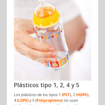
Plásticos tipo 1, 2, 4 y 5
Los plásticos de los tipos 1
(
PET
), 2
(
HDPE
)
,
4
(
LDPE
)
y 5 (
Polipropileno
) no usan