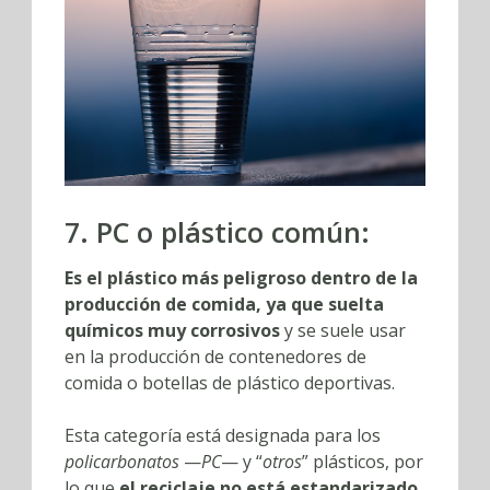
7. PC o plástico común:
Es el plástico más peligroso dentro de la
producción de comida, ya que suelta
químicos muy corrosivos
y se suele usar
en la producción de contenedores de
comida o botellas de plástico deportivas.
Esta categoría está designada para los
policarbonatos
—
PC
— y “
otros
” plásticos, por
lo que
el reciclaje no está estandarizado