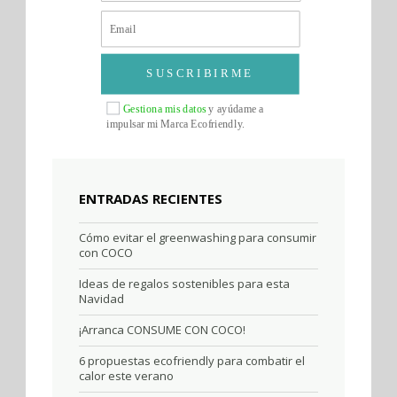
SUSCRIBIRME
Gestiona mis datos
y ayúdame a
impulsar mi Marca Ecofriendly.
ENTRADAS RECIENTES
Cómo evitar el greenwashing para consumir
con COCO
Ideas de regalos sostenibles para esta
Navidad
¡Arranca CONSUME CON COCO!
6 propuestas ecofriendly para combatir el
calor este verano