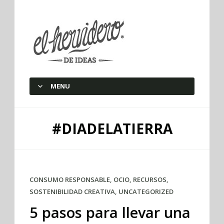
elherviderodeideas
MENU
SKIP TO CONTENT
#DIADELATIERRA
CONSUMO RESPONSABLE
,
OCIO
,
RECURSOS
,
SOSTENIBILIDAD CREATIVA
,
UNCATEGORIZED
5 pasos para llevar una