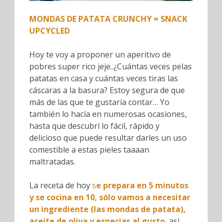
MONDAS DE PATATA CRUNCHY = SNACK
UPCYCLED
Hoy te voy a proponer un aperitivo de
pobres super rico jeje..¿Cuántas veces pelas
patatas en casa y cuántas veces tiras las
cáscaras a la basura? Estoy segura de que
más de las que te gustaría contar… Yo
también lo hacía en numerosas ocasiones,
hasta que descubrí lo fácil, rápido y
delicioso que puede resultar darles un uso
comestible a estas pieles taaaan
maltratadas.
La receta de hoy
s
e prepara en 5 minutos
y se cocina en 10, sólo vamos a necesitar
un ingrediente (las mondas de patata),
aceite de oliva y especias al gusto
, así