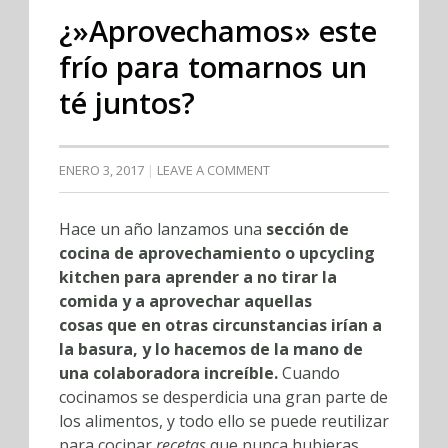
¿»Aprovechamos» este
frío para tomarnos un
té juntos?
ENERO 3, 2017
LEAVE A COMMENT
Hace un año lanzamos una
sección de
cocina de aprovechamiento o upcycling
kitchen para aprender
a no tirar la
comida y a aprovechar aquellas
cosas que en otras circunstancias irían a
la basura, y lo hacemos de la mano de
una colaboradora increíble.
Cuando
cocinamos se desperdicia una gran parte de
los alimentos, y todo ello se puede reutilizar
para cocinar
recetas
que nunca hubieras