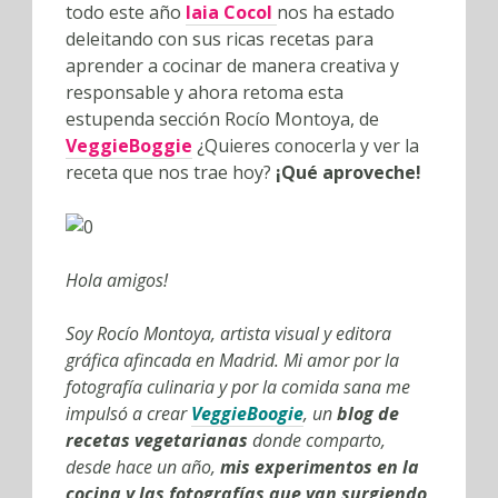
todo este año
Iaia Cocol
nos ha estado
deleitando con sus ricas recetas para
aprender a cocinar de manera creativa y
responsable y ahora retoma esta
estupenda sección Rocío Montoya, de
VeggieBoggie
¿Quieres conocerla y ver la
receta que nos trae hoy?
¡Qué aproveche!
Hola amigos!
Soy Rocío Montoya, artista visual y editora
gráfica afincada en Madrid. Mi amor por la
fotografía culinaria y por la comida sana me
impulsó a crear
VeggieBoogie
, un
blog de
recetas vegetarianas
donde comparto,
desde hace un año,
mis experimentos en la
cocina y las fotografías que van surgiendo