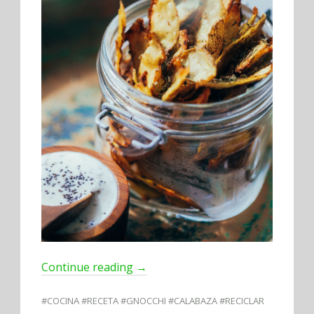
Continue reading
→
#COCINA #RECETA #GNOCCHI #CALABAZA #RECICLAR