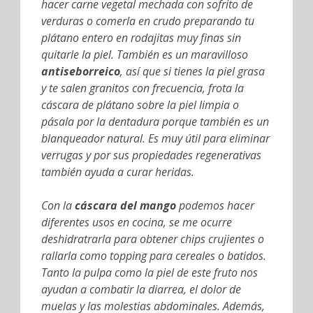
hacer carne vegetal mechada con sofrito de
verduras o comerla en crudo preparando tu
plátano entero en rodajitas muy finas sin
quitarle la piel. También es un maravilloso
antiseborreico
, así que si tienes la piel grasa
y te salen granitos con frecuencia, frota la
cáscara de plátano sobre la piel limpia o
pásala por la dentadura porque también es un
blanqueador natural. Es muy útil para eliminar
verrugas y por sus propiedades regenerativas
también ayuda a curar heridas.
Con la
cáscara del mango
podemos hacer
diferentes usos en cocina, se me ocurre
deshidratrarla para obtener chips crujientes o
rallarla como topping para cereales o batidos.
Tanto la pulpa como la piel de este fruto nos
ayudan a combatir la diarrea, el dolor de
muelas y las molestias abdominales. Además,