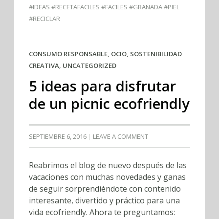
#IDEAS #RECETAFACILES #FACILES #GRANADA #PIEL
#RECICLAR
CONSUMO RESPONSABLE
,
OCIO
,
SOSTENIBILIDAD
CREATIVA
,
UNCATEGORIZED
5 ideas para disfrutar
de un picnic ecofriendly
SEPTIEMBRE 6, 2016
LEAVE A COMMENT
Reabrimos el blog de nuevo después de las
vacaciones con muchas novedades y ganas
de seguir sorprendiéndote con contenido
interesante, divertido y práctico para una
vida ecofriendly. Ahora te preguntamos: