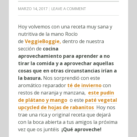
MARZO 14, 2017
LEAVE A COMMENT
Hoy volvemos con una receta muy sana y
nutritiva de la mano Rocío
de
VeggieBoggie
,
dentro de nuestra
sección de
cocina
aprovechamiento
para aprender
a no
tirar la comida y a aprovechar aquellas
cosas que en otras circunstancias irían a
la basura.
Nos sorprendió con este
aromático reparador
té de invierno
con
restos de naranja y manzana,
este pudín
de plátano y mango
o este
paté vegetal
upcycled de hojas de rabanitos
Hoy nos
trae una rica y original receta que dejará
con la boca abierta a tus amigos la próxima
vez que os juntéis
¡Qué aproveche!