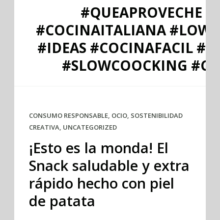
#QUEAPROVECHE
#COCINAITALIANA #LOW
#IDEAS #COCINAFACIL #
#SLOWCOOCKING #C
CONSUMO RESPONSABLE
,
OCIO
,
SOSTENIBILIDAD
CREATIVA
,
UNCATEGORIZED
¡Esto es la monda! El
Snack saludable y extra
rápido hecho con piel
de patata