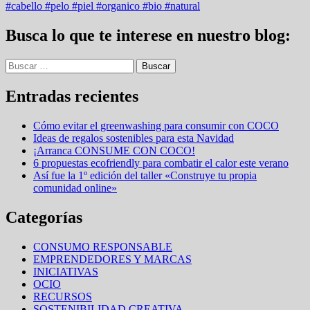
#cabello #pelo #piel #organico #bio #natural
Busca lo que te interese en nuestro blog:
Buscar:
Entradas recientes
Cómo evitar el greenwashing para consumir con COCO
Ideas de regalos sostenibles para esta Navidad
¡Arranca CONSUME CON COCO!
6 propuestas ecofriendly para combatir el calor este verano
Así fue la 1º edición del taller «Construye tu propia
comunidad online»
Categorías
CONSUMO RESPONSABLE
EMPRENDEDORES Y MARCAS
INICIATIVAS
OCIO
RECURSOS
SOSTENIBILIDAD CREATIVA