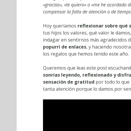
«gracias», «te quiero» o «me he acordado 
compensar la falta de atención o de tiempo
Hoy queríamos
reflexionar sobre qué s
tus hijos los valores, qué valor le damo
indagar en sentirnos más agradecidos d
popurri de enlaces
, y haciendo nosotr
los regalos que hemos tenido este año.
Queremos que leas este post escuchand
sonrías leyendo, reflexionado y disfr
sensación de gratitud
por todo lo que
tanta atención porque lo damos por sen