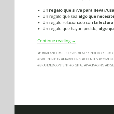
Un
regalo que sirva para llevar/usa
Un regalo que sea
algo que necesit
Un regalo relacionado con
la lectura
Un regalo que hayan pedido,
algo qu
Continue reading
→
#BALANCE #RECURSOS #EMPRENDEDORES #ECO
#GREENFRIDAY #MARKETING #CLIENTES #COMUN
#BRANDEDCONTENT #DIGITAL #PACKAGING #DI