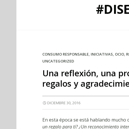
#DIS
CONSUMO RESPONSABLE
,
INICIATIVAS
,
OCIO
,
R
UNCATEGORIZED
Una reflexión, una p
regalos y agradecimi
DICIEMBRE 30, 2016
En esta época se está hablando mucho 
un regalo para ti? ¿Un reconocimiento inte