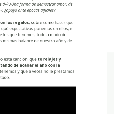
de ti»? ¿Una forma de demostrar amor, de
?, ¿apoyo ante épocas difíciles?
on los regalos,
sobre cómo hacer que
s, qué expectativas ponemos en ellos, e
e los que tenemos, todo a modo de
as mismas balance de nuestro año y de
o esta canción, que
te relajes y
utando de acabar el año con la
 tenemos y que a veces no le prestamos
tado.