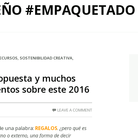
EÑO #EMPAQUETADO
ECURSOS
,
SOSTENIBILIDAD CREATIVA
,
ropuesta y muchos
entos sobre este 2016
LEAVE A COMMENT
de una palabra:
REGALOS
.
¿pero qué es
rno o externo, una forma de decir