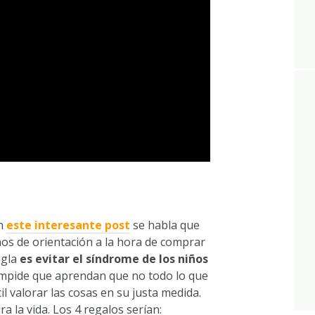
n
este interesante post
se habla que
os de orientación a la hora de comprar
egla
es evitar el síndrome de los niños
 impide que aprendan que no todo lo que
il valorar las cosas en su justa medida.
 la vida. Los 4 regalos serían: