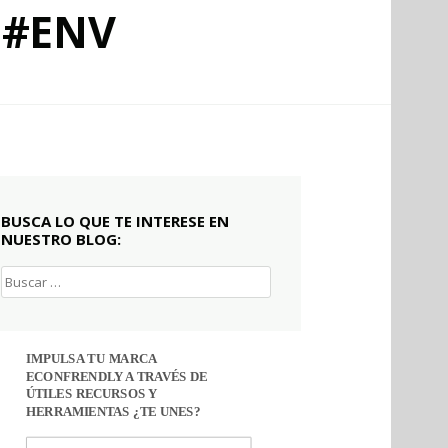
 #ENV
BUSCA LO QUE TE INTERESE EN
NUESTRO BLOG:
Buscar:
IMPULSA TU MARCA
ECONFRENDLY A TRAVÉS DE
ÚTILES RECURSOS Y
HERRAMIENTAS ¿TE UNES?