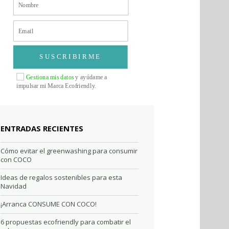
SUSCRIBIRME
Gestiona mis datos
y ayúdame a
impulsar mi Marca Ecofriendly.
ENTRADAS RECIENTES
Cómo evitar el greenwashing para consumir
con COCO
Ideas de regalos sostenibles para esta
Navidad
¡Arranca CONSUME CON COCO!
6 propuestas ecofriendly para combatir el