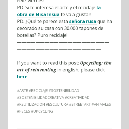
Feliz viernes!
PD. Si te interesa el arte y el reciclaje
la
obra de Elisa Insua
te va a gustar!
PD. ¿Qué te parece esta
señora rusa
que ha
decorado su casa con 30.000 tapones de
botellas? Puro reciclaje!
————————————————————
——————————————————-
If you want to read this post:
Upcycling: the
art of reinventing
in english, please click
here
#ARTE #RECICLAJE #SOSTENIBILIDAD
#SOSTENIBILIDADCREATIVA #CREATIVIDAD
#REUTILIZACION #ESCULTURA #STREETART #ANIMALES
#PECES #UPCYCLING