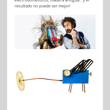
electrodomésticos, madera antigua… y el
resultado no puede ser mejor!