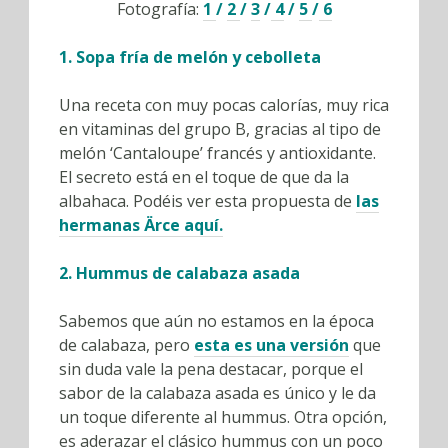
Fotografía:
1
/
2
/
3
/
4
/
5
/
6
1. Sopa fría de melón y cebolleta
Una receta con muy pocas calorías, muy rica
en vitaminas del grupo B, gracias al tipo de
melón ‘Cantaloupe’ francés y antioxidante.
El secreto está en el toque de que da la
albahaca. Podéis ver esta propuesta de
las
hermanas Ärce aquí.
2. Hummus de calabaza asada
Sabemos que aún no estamos en la época
de calabaza, pero
esta es una versión
que
sin duda vale la pena destacar, porque el
sabor de la calabaza asada es único y le da
un toque diferente al hummus. Otra opción,
es aderazar el clásico hummus con un poco