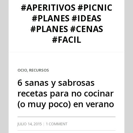
#APERITIVOS #PICNIC
#PLANES #IDEAS
#PLANES #CENAS
#FACIL
OCIO
,
RECURSOS
6 sanas y sabrosas
recetas para no cocinar
(o muy poco) en verano
JULIO 14, 2015
1 COMMENT