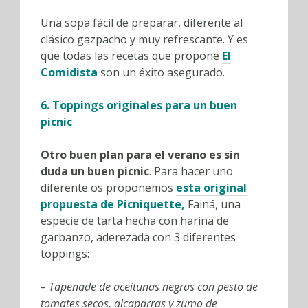
Una sopa fácil de preparar, diferente al
clásico gazpacho y muy refrescante. Y es
que todas las recetas que propone
El
Comidista
son un éxito asegurado.
6. Toppings originales para un buen
picnic
Otro buen plan para el verano es sin
duda un buen picnic
. Para hacer uno
diferente os proponemos
esta original
propuesta de Picniquette,
Fainá, una
especie de tarta hecha con harina de
garbanzo, aderezada con 3 diferentes
toppings:
– Tapenade de aceitunas negras con pesto de
tomates secos, alcaparras y zumo de