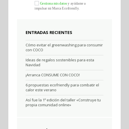
Gestiona mis datos
y ayúdame a
impulsar mi Marca Ecofriendly.
ENTRADAS RECIENTES
Cómo evitar el greenwashing para consumir
con COCO
Ideas de regalos sostenibles para esta
Navidad
¡Arranca CONSUME CON COCO!
6 propuestas ecofriendly para combatir el
calor este verano
Así fue la 1º edición del taller «Construye tu
propia comunidad online»