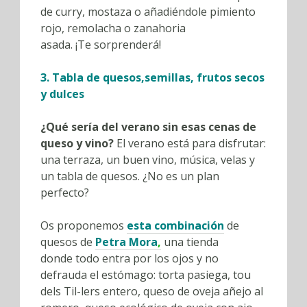
de curry, mostaza o añadiéndole pimiento
rojo, remolacha o zanahoria
asada. ¡Te sorprenderá!
3. Tabla de quesos,semillas, frutos secos
y dulces
¿Qué sería del verano sin esas cenas de
queso y vino?
El verano está para disfrutar:
una terraza, un buen vino, música, velas y
un tabla de quesos. ¿No es un plan
perfecto?
Os proponemos
esta combinación
de
quesos de
Petra Mora
,
una tienda
donde todo entra por los ojos y no
defrauda el estómago: torta pasiega, tou
dels Til-lers entero, queso de oveja añejo al