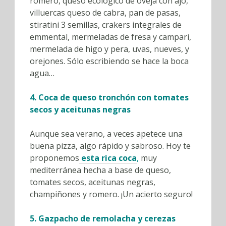
romero, queso ecológico de oveja con ajo,
villuercas queso de cabra, pan de pasas,
stiratini 3 semillas, crakers integrales de
emmental, mermeladas de fresa y campari,
mermelada de higo y pera, uvas, nueves, y
orejones. Sólo escribiendo se hace la boca
agua…
4. Coca de queso tronchón con tomates
secos y aceitunas negras
Aunque sea verano, a veces apetece una
buena pizza, algo rápido y sabroso. Hoy te
proponemos
esta rica coca
,
muy
mediterránea hecha a base de queso,
tomates secos, aceitunas negras,
champiñones y romero. ¡Un acierto seguro!
5. Gazpacho de remolacha y cerezas