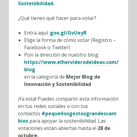
Sostenibilidad.
¿Qué tienes qué hacer para votar?
Entra aquí:
goo.gl/GvUeyR
Elige la forma de cómo votar (Registro –
Facebook o Twitter)
Pon la dirección de nuestro blog:
https://www.elherviderodeideas.com/
blog
en la categoría de
Mejor Blog de
Innovación y Sostenibilidad
¡Ya está! Puedes compartir esta información
en tus redes sociales o con tus
contactos
#pequeñosgestosgrandescam
bios
para apoyar la sostenibilidad. Las
votaciones están abiertas
hasta el
28 de
octubre.