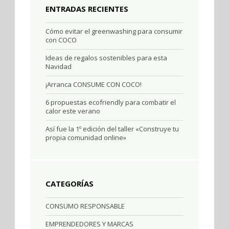
ENTRADAS RECIENTES
Cómo evitar el greenwashing para consumir
con COCO
Ideas de regalos sostenibles para esta
Navidad
¡Arranca CONSUME CON COCO!
6 propuestas ecofriendly para combatir el
calor este verano
Así fue la 1º edición del taller «Construye tu
propia comunidad online»
CATEGORÍAS
CONSUMO RESPONSABLE
EMPRENDEDORES Y MARCAS