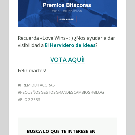
Recuerda «Love Wins» : ) ¿Nos ayudar a dar
visibilidad a
El Hervidero de Ideas
?
VOTA AQUÍ!
Feliz martes!
#PREMIOBITACORAS
#PEQUEÑOSGESTOSGRANDESCAMBIOS #BLOG
#BLOGGERS
BUSCA LO QUE TE INTERESE EN