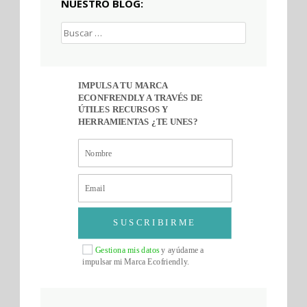
NUESTRO BLOG:
Buscar:
IMPULSA TU MARCA
ECONFRENDLY A TRAVÉS DE
ÚTILES RECURSOS Y
HERRAMIENTAS ¿TE UNES?
SUSCRIBIRME
Gestiona mis datos
y ayúdame a
impulsar mi Marca Ecofriendly.