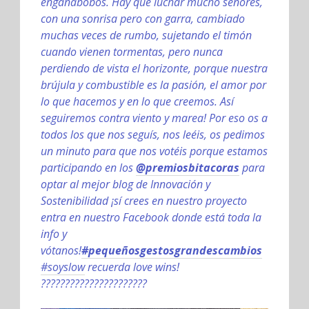
engañabobos. Hay que luchar mucho señores,
con una sonrisa pero con garra, cambiado
muchas veces de rumbo, sujetando el timón
cuando vienen tormentas, pero nunca
perdiendo de vista el horizonte, porque nuestra
brújula y combustible es la pasión, el amor por
lo que hacemos y en lo que creemos. Así
seguiremos contra viento y marea! Por eso os a
todos los que nos seguís, nos leéis, os pedimos
un minuto para que nos votéis porque estamos
participando en los
@premiosbitacoras
para
optar al mejor blog de Innovación y
Sostenibilidad ¡sí crees en nuestro proyecto
entra en nuestro Facebook donde está toda la
info y
vótanos!
#pequeñosgestosgrandescambios
#soyslow
recuerda love wins!
??????????????????????