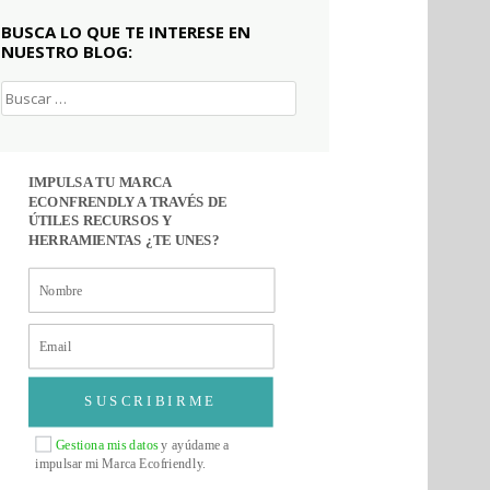
BUSCA LO QUE TE INTERESE EN
NUESTRO BLOG:
Buscar:
IMPULSA TU MARCA
ECONFRENDLY A TRAVÉS DE
ÚTILES RECURSOS Y
HERRAMIENTAS ¿TE UNES?
SUSCRIBIRME
Gestiona mis datos
y ayúdame a
impulsar mi Marca Ecofriendly.