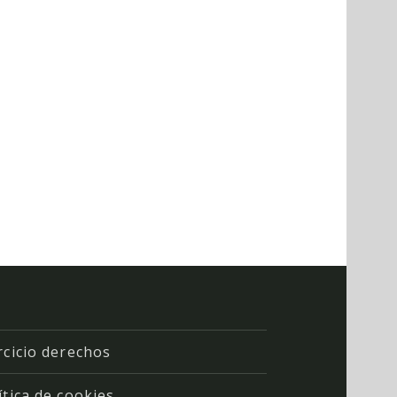
rcicio derechos
ítica de cookies