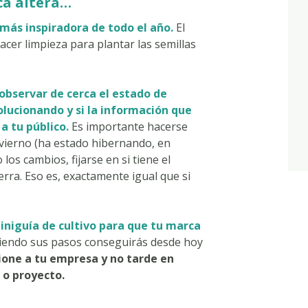
ca altera
…
más inspiradora de todo el año.
El
cer limpieza para plantar las semillas
observar de cerca el estado de
lucionando y si la información que
a tu público.
Es importante hacerse
nvierno (ha estado hibernando, en
 los cambios, fijarse en si tiene el
erra. Eso es, exactamente igual que si
iniguía de cultivo para que tu marca
iendo sus pasos conseguirás desde hoy
ione a tu empresa y no tarde en
 o proyecto.