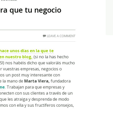
ara que tu negocio
LEAVE A COMMENT
ace unos días en la que te
en nuestro blog,
(si no la has hecho
!) nos habéis dicho que valoráis mucho
r vuestras empresas, negocios o
mos un post muy interesante con
de la mano de
Marta Viera,
fundadora
ne
.
Trabajan para que empresas y
onecten con sus clientes a través de un
que les atraiga y desprenda de modo
os con ella y sus fructíferos consejos,