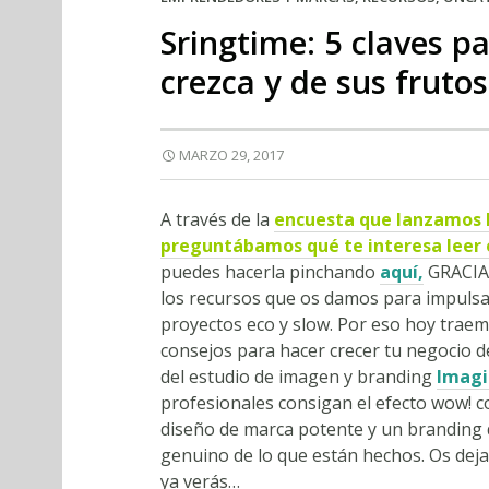
Sringtime: 5 claves p
crezca y de sus frutos
MARZO 29, 2017
A través de la
encuesta que lanzamos h
preguntábamos qué te interesa leer 
puedes hacerla pinchando
aquí,
GRACIAS
los recursos que os damos para impulsa
proyectos eco y slow. Por eso hoy trae
consejos para hacer crecer tu negocio 
del estudio de imagen y branding
Imagi
profesionales consigan el efecto wow! c
diseño de marca potente y un branding 
genuino de lo que están hechos. Os dejam
ya verás…