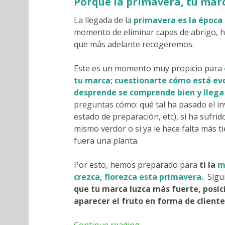
Porque la primavera, tu mar
La llegada de la
primavera es la época 
momento de eliminar capas de abrigo, ha
que más adelante recogeremos.
Este es un momento muy propicio para
tu marca; cuestionarte cómo está evo
desprende se comprende bien y llega 
preguntas cómo: qué tal ha pasado el i
estado de preparación, etc), si ha sufrido
mismo verdor o si ya le hace falta más ti
fuera una planta.
Por esto, hemos preparado para
ti la
m
crezca, florezca esta primavera.
Sigu
que tu marca luzca más fuerte, posic
aparecer el fruto en forma de cliente