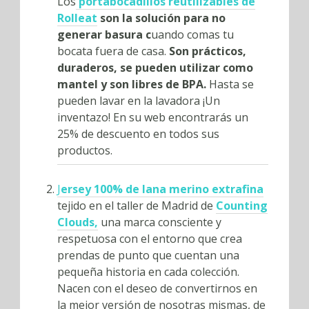
Los
portabocadillos reutilizables de
Rolleat
son la solución para no
generar basura c
uando comas tu
bocata fuera de casa.
Son prácticos,
duraderos, se pueden utilizar como
mantel y son libres de BPA.
Hasta se
pueden lavar en la lavadora ¡Un
inventazo! En su web encontrarás un
25% de descuento en todos sus
productos.
J
ersey 100% de lana merino extrafina
tejido en el taller de Madrid de
Counting
Clouds,
una marca consciente y
respetuosa con el entorno que crea
prendas de punto que cuentan una
pequeña historia en cada colección.
Nacen con el deseo de convertirnos en
la mejor versión de nosotras mismas, de