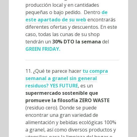
producción local y en cantidades
pequeñas o bajo pedido. Dentro
de
este apartado de su web
encontrarás
diferentes ofertas y descuentos. En este
caso, todas las cunas de su shop
tendrán un
30% DTO la semana
del
GREEN FRIDAY.
11. ¿Qué te parece hacer
tu compra
semanal a granel sin general
residuos? YES FUTURE
, es un
supermercado sostenible que
promueve la filosofía ZERO WASTE
(residuo cero). Donde se puede
encontrar una gran variedad de
alimentación y bebidas ecológicas 100%
a granel, así como diversos productos y
utensilios para la limpieza del hogar o