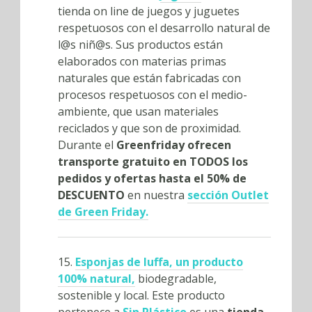
tienda on line de juegos y juguetes
respetuosos con el desarrollo natural de
l@s niñ@s. Sus productos están
elaborados con materias primas
naturales que están fabricadas con
procesos respetuosos con el medio-
ambiente, que usan materiales
reciclados y que son de proximidad.
Durante el
Greenfriday ofrecen
transporte gratuito en TODOS los
pedidos y ofertas hasta el 50% de
DESCUENTO
en nuestra
sección Outlet
de Green Friday.
15.
Esponjas de luffa, un producto
100% natural,
biodegradable,
sostenible y local. Este producto
pertenece a
Sin Plástico
es una
tienda