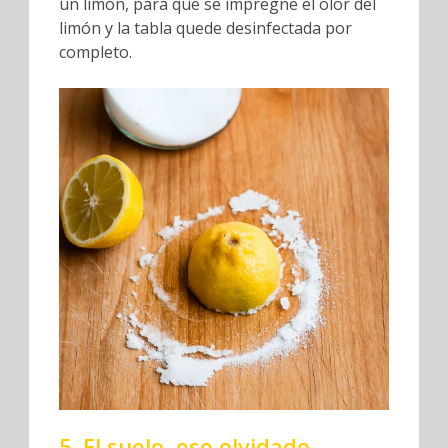
un limón, para que se impregne el olor del
limón y la tabla quede desinfectada por
completo.
5. El suelo, ese olvidado