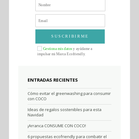
SUSCRIBIRME
Gestiona mis datos
y ayúdame a
impulsar mi Marca Ecofriendly.
ENTRADAS RECIENTES
Cómo evitar el greenwashing para consumir
con COCO
Ideas de regalos sostenibles para esta
Navidad
¡Arranca CONSUME CON COCO!
6 propuestas ecofriendly para combatir el