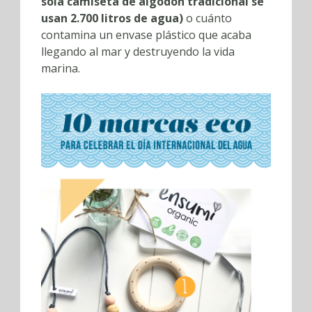
sola camiseta de algodón tradicional se
usan 2.700 litros de agua)
o cuánto
contamina un envase plástico que acaba
llegando al mar y destruyendo la vida
marina.