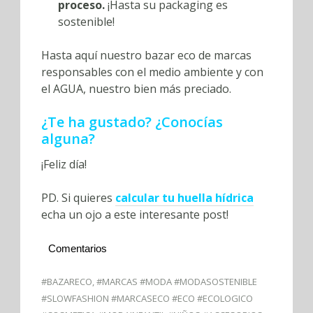
proceso.
¡Hasta su packaging es
sostenible!
Hasta aquí nuestro bazar eco de marcas
responsables con el medio ambiente y con
el AGUA, nuestro bien más preciado.
¿Te ha gustado? ¿Conocías
alguna?
¡Feliz día!
PD. Si quieres
calcular tu huella hídrica
echa un ojo a este interesante post!
Comentarios
#BAZARECO
,
#MARCAS #MODA #MODASOSTENIBLE
#SLOWFASHION #MARCASECO #ECO #ECOLOGICO