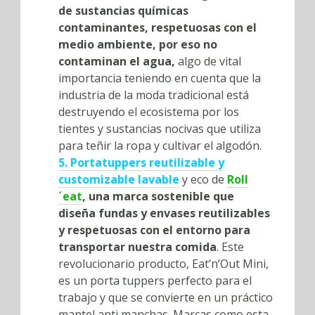
de sustancias químicas
contaminantes, respetuosas con el
medio ambiente, por eso no
contaminan el agua,
algo de vital
importancia teniendo en cuenta que la
industria de la moda tradicional está
destruyendo el ecosistema por los
tientes y sustancias nocivas que utiliza
para teñir la ropa y cultivar el algodón.
5. Portatuppers reutilizable y
customizable lavable
y eco de
Roll
´eat
, una marca sostenible que
diseña fundas y envases reutilizables
y respetuosas con el entorno para
transportar nuestra comida
. Este
revolucionario producto, Eat’n’Out Mini,
es un porta tuppers perfecto para el
trabajo y que se convierte en un práctico
mantel anti manchas. Marcas como esta