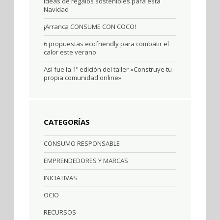
Ideas de regalos sostenibles para esta
Navidad
¡Arranca CONSUME CON COCO!
6 propuestas ecofriendly para combatir el
calor este verano
Así fue la 1º edición del taller «Construye tu
propia comunidad online»
CATEGORÍAS
CONSUMO RESPONSABLE
EMPRENDEDORES Y MARCAS
INICIATIVAS
OCIO
RECURSOS