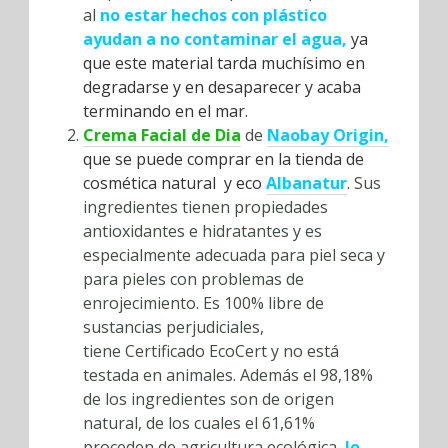
al
no estar hechos con plástico
ayudan a no contaminar el agua,
ya
que este material tarda muchísimo en
degradarse y en desaparecer y acaba
terminando en el mar.
Crema Facial de Dia
de
Naobay Origin,
que se puede comprar en la tienda de
cosmética natural y eco
Albanatur
.
Sus
ingredientes tienen propiedades
antioxidantes e hidratantes y es
especialmente adecuada para piel seca y
para pieles con problemas de
enrojecimiento. Es 100% libre de
sustancias perjudiciales,
tiene Certificado EcoCert y no está
testada en animales. Además el 98,18%
de los ingredientes son de origen
natural, de los cuales el 61,61%
proceden de agricultura ecológica,
lo