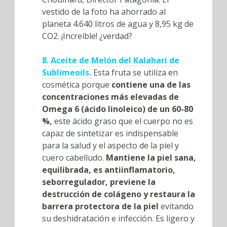
vestido de la foto ha ahorrado al
planeta 4.640 litros de agua y 8,95 kg de
CO2. ¡Increíble! ¿verdad?
8. Aceite de Melón del Kalahari de
Sublimeoils.
Esta fruta se utiliza en
cosmética porque
contiene una de las
concentraciones más elevadas de
Omega 6 (ácido linoleico) de un 60-80
%,
este ácido graso que el cuerpo no es
capaz de sintetizar es indispensable
para la salud y el aspecto de la piel y
cuero cabelludo.
Mantiene la piel sana,
equilibrada, es antiinflamatorio,
seborregulador, previene la
destrucción de colágeno y restaura la
barrera protectora de la piel
evitando
su deshidratación e infección. Es ligero y