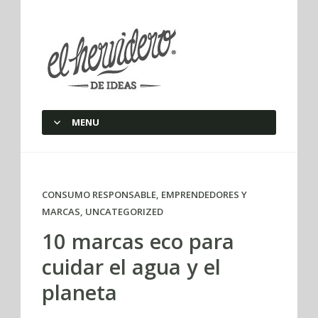
elherviderodeideas
MENU
SKIP TO CONTENT
CONSUMO RESPONSABLE
,
EMPRENDEDORES Y
MARCAS
,
UNCATEGORIZED
10 marcas eco para
cuidar el agua y el
planeta