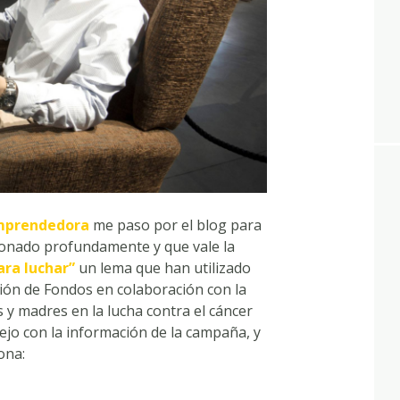
Emprendedora
me paso por el blog para
onado profundamente y que vale la
ara luchar”
un lema que han utilizado
ón de Fondos en colaboración con la
 y madres en la lucha contra el cáncer
dejo con la información de la campaña, y
ona: