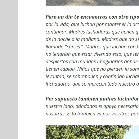
Pero un día te encuentras con otro tip
por la vida, que luchan por mantener la acti
continuar. Madres luchadoras que tienen 
de la noche a la mañana. Madres que no s
llamado “cáncer”. Madres que luchan con t
no tendrían que estar viviendo esto, que t
despiertos con mundos imaginarios donde el
tienen cabida. Niños que no pierden la son
levantan, se sobreponen y continúan luch
luchadoras, que se merecen todo nuestro 
Por supuesto también padres luchador
nuestro lado, dándonos el apoyo necesario
nosotras. Esto también va por vosotros po