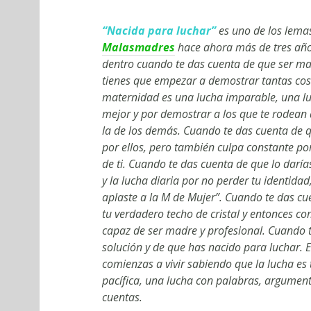
“Nacida para luchar”
es uno de los lemas
Malasmadres
hace ahora más de tres años
dentro cuando te das cuenta de que ser ma
tienes que empezar a demostrar tantas cos
maternidad es una lucha imparable, una luch
mejor y por demostrar a los que te rodean 
la de los demás. Cuando te das cuenta de 
por ellos, pero también culpa constante po
de ti. Cuando te das cuenta de que lo daría
y la lucha diaria por no perder tu identida
aplaste a la M de Mujer”. Cuando te das cu
tu verdadero techo de cristal y entonces c
capaz de ser madre y profesional. Cuando 
solución y de que has nacido para luchar.
comienzas a vivir sabiendo que la lucha es
pacífica, una lucha con palabras, argument
cuentas.