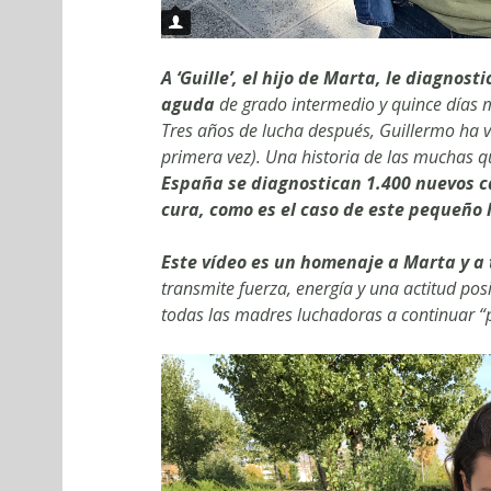
A ‘Guille’, el hijo de Marta, le diagnos
aguda
de grado intermedio y quince días m
Tres años de lucha después, Guillermo ha vu
primera vez). Una historia de las muchas 
España se diagnostican 1.400 nuevos ca
cura, como es el caso de este pequeño 
Este vídeo es un homenaje a Marta y a
transmite fuerza, energía y una actitud po
todas las madres luchadoras a continuar “p