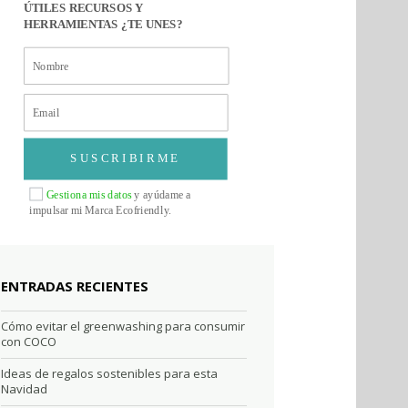
ÚTILES RECURSOS Y
HERRAMIENTAS ¿TE UNES?
SUSCRIBIRME
Gestiona mis datos
y ayúdame a
impulsar mi Marca Ecofriendly.
ENTRADAS RECIENTES
Cómo evitar el greenwashing para consumir
con COCO
Ideas de regalos sostenibles para esta
Navidad