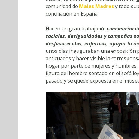
comunidad de
Malas Madres
y todo su 
conciliación en España.
Hacen un gran trabajo
de concienciación
sociales, desigualdades y campañas so
desfavorecidos, enfermos, apoyar la in
unos días inauguraban una exposición 
anticuados y hacer visible la correspons
hogar por parte de mujeres y hombres. 
figura del hombre sentado en el sofá le
pasado y se quede expuesta en el muse