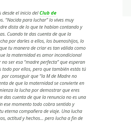
 desde el inicio del
Club de
. “Nacida para luchar” lo vives muy
dre dista de lo que te habían contando y
as. Cuando te das cuenta de que la
a por darles a ellos, los buenoshijos, lo
que tu manera de criar es tan válida como
que la maternidad es amor incondicional
r no ser esa “madre perfecta” que esperan
s todo por ellos, pero que también estás tú
d, por conseguir que “la M de Madre no
enta de que la maternidad se convierte en
omienza la lucha por demostrar que eres
te das cuenta de que la renuncia no es una
 En ese momento todo cobra sentido y
 tu eterna compañera de viaje. Una lucha
os, actitud y hechos… pero lucha a fin de