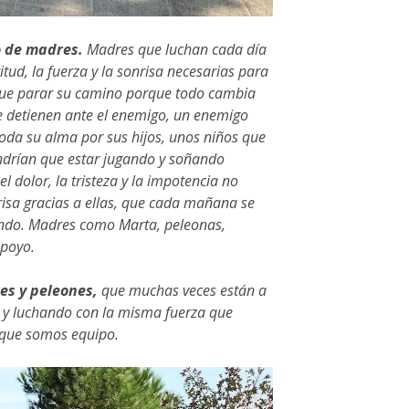
o de madres.
Madres que luchan cada día
tud, la fuerza y la sonrisa necesarias para
que parar su camino porque todo cambia
e detienen ante el enemigo, un enemigo
oda su alma por sus hijos, unos niños que
endrían que estar jugando y soñando
 dolor, la tristeza y la impotencia no
risa gracias a ellas, que cada mañana se
ando. Madres como Marta, peleonas,
apoyo.
es y peleones,
que muchas veces están a
 y luchando con la misma fuerza que
rque somos equipo.