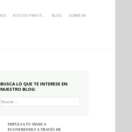
MOS
ESTO ES PARA TI…
BLOG
SOBRE MI
BUSCA LO QUE TE INTERESE EN
NUESTRO BLOG:
Buscar:
IMPULSA TU MARCA
ECONFRENDLY A TRAVÉS DE