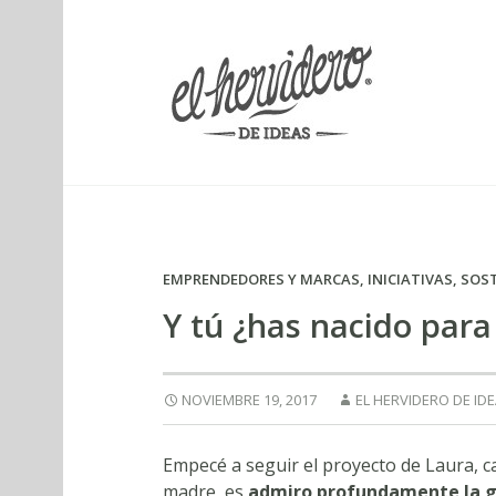
elherviderodeideas
EMPRENDEDORES Y MARCAS
,
INICIATIVAS
,
SOST
Y tú ¿has nacido para
NOVIEMBRE 19, 2017
EL HERVIDERO DE ID
Empecé a seguir el proyecto de Laura, c
madre, es
admiro profundamente la gr