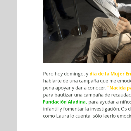
Pero hoy domingo, y
día de la Mujer 
hablarte de una campaña que me emoci
pena apoyar y dar a conocer.
“Nacida p
para bautizar una campaña de recaudaci
Fundación Aladina,
para ayudar a niños
infantil y fomentar la investigación. Os 
como Laura lo cuenta, sólo leerlo emoci