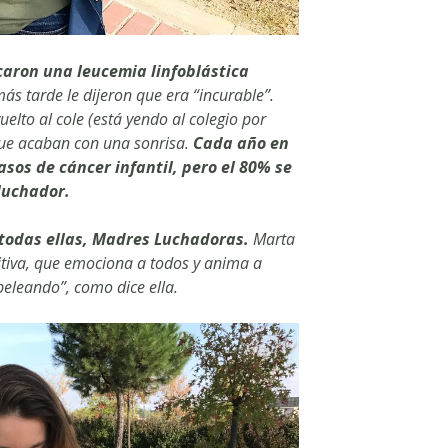
ticaron una leucemia linfoblástica
ás tarde le dijeron que era “incurable”.
elto al cole (está yendo al colegio por
que acaban con una sonrisa.
Cada año en
sos de cáncer infantil, pero el 80% se
luchador.
 todas ellas, Madres Luchadoras.
Marta
sitiva, que emociona a todos y anima a
eleando”, como dice ella.