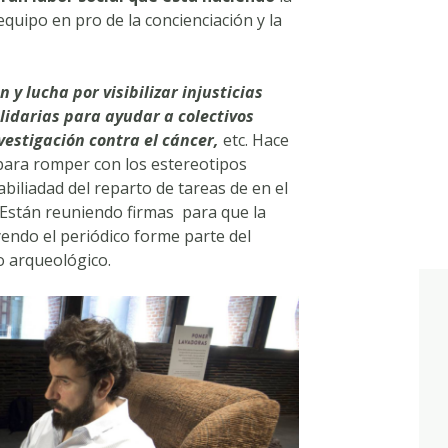
equipo en pro de la concienciación y la
 y lucha por visibilizar injusticias
lidarias para ayudar a colectivos
vestigación contra el cáncer,
etc. Hace
para romper con los estereotipos
abiliadad del reparto de tareas de en el
Están reuniendo firmas para que la
yendo el periódico forme parte del
o arqueológico.