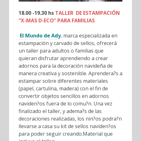
18.00 -19.30 hs
TALLER
DE ESTAMPACIÓN
“X-MAS D-ECO” PARA FAMILIAS
El Mundo de Ady
, marca especializada en
estampación y carvado de sellos,
ofrecerá
un taller para adultos o familias que
quieran disfrutar aprendiendo a crear
adornos para la decoración navideña de
manera creativa y sostenible. Aprendera?s a
estampar sobre diferentes materiales
(papel, cartulina, madera) con el fin de
convertir objetos sencillos en adornos
naviden?os fuera de lo comu?n. Una vez
finalizado el taller, y adema?s de las
decoraciones realizadas, los nin?os podra?n
llevarse a casa su kit de sellos naviden?os
para poder seguir creando.Material que