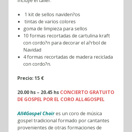
incluye el taller:
1 kit de sellos naviden?os
tintas de varios colores
goma de limpieza para sellos
10 formas recortadas de cartulina kraft
con cordo?n para decorar el a?rbol de
Navidad
4 formas recortadas de madera reciclada
con cordo?n.
Precio: 15 €
20.00 hs – 20.45 hs
CONCIERTO GRATUITO
DE GOSPEL POR EL CORO ALL4GOSPEL
All4Gospel Choir
es un coro de música
gospel tradicional formado por cantantes
provenientes de otras formaciones de