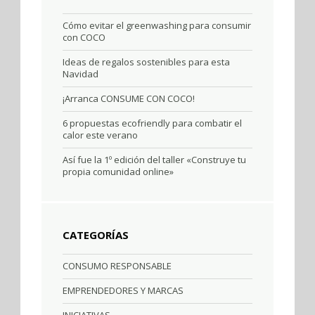
Cómo evitar el greenwashing para consumir
con COCO
Ideas de regalos sostenibles para esta
Navidad
¡Arranca CONSUME CON COCO!
6 propuestas ecofriendly para combatir el
calor este verano
Así fue la 1º edición del taller «Construye tu
propia comunidad online»
CATEGORÍAS
CONSUMO RESPONSABLE
EMPRENDEDORES Y MARCAS
INICIATIVAS