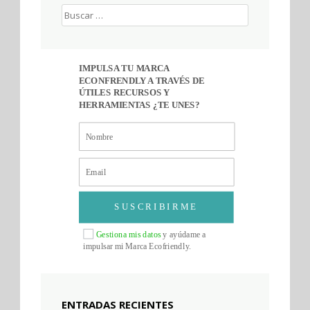
Buscar:
IMPULSA TU MARCA
ECONFRENDLY A TRAVÉS DE
ÚTILES RECURSOS Y
HERRAMIENTAS ¿TE UNES?
SUSCRIBIRME
Gestiona mis datos
y ayúdame a
impulsar mi Marca Ecofriendly.
ENTRADAS RECIENTES