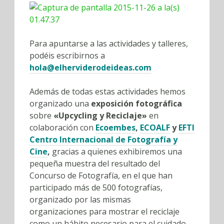
Para apuntarse a las actividades y talleres,
podéis escribirnos a
hola@elherviderodeideas.com
Además de todas estas actividades hemos
organizado una
exposición fotográfica
sobre
«Upcycling y Reciclaje»
en
colaboración con
Ecoembes
,
ECOALF
y
EFTI
Centro Internacional de Fotografía y
Cine
,
gracias a quienes exhibiremos una
pequeña muestra del resultado del
Concurso de Fotografía, en el que han
participado más de 500 fotografías,
organizado por las mismas
organizaciones para mostrar el reciclaje
como un hábito necesario para el cuidado