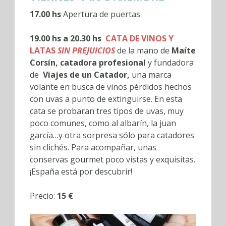
17.00 hs
Apertura de puertas
19.00 hs a 20.30 hs
CATA DE VINOS Y
LATAS
SIN PREJUICIOS
de la mano de
Maíte
Corsín, catadora profesional
y fundadora
de
Viajes de un Catador,
una marca
volante en busca de vinos pérdidos hechos
con uvas a punto de extinguirse. En esta
cata se probaran tres tipos de uvas, muy
poco comunes, como al albarín, la juan
garcía…y otra sorpresa sólo para catadores
sin clichés. Para acompañar, unas
conservas gourmet poco vistas y exquisitas.
¡España está por descubrir!
Precio:
15 €