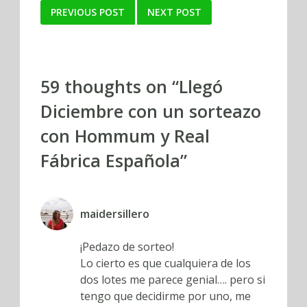
Post
PREVIOUS POST
NEXT POST
navigation
59 thoughts on “
Llegó
Diciembre con un sorteazo
con Hommum y Real
Fábrica Española
”
maidersillero
¡Pedazo de sorteo!
Lo cierto es que cualquiera de los
dos lotes me parece genial…. pero si
tengo que decidirme por uno, me