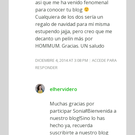
asi que me ha venido fenomenal
para conocer tu blog
Cualquiera de los dos sería un
regalo de navidad para mí misma
estupendo jajja, pero creo que me
decanto un pelín más por
HOMMUM. Gracias. UN saludo
DICIEMBRE 4, 2014 AT 3:08 PM
ACCEDE PARA
RESPONDER
elhervidero
Muchas gracias por
participar Sonia!!Bienvenida a
nuestro blog!Sino lo has
hecho ya, recuerda
suscribirte a nuestro blog