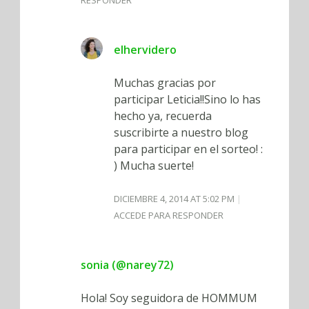
elhervidero
Muchas gracias por
participar Leticia!!Sino lo has
hecho ya, recuerda
suscribirte a nuestro blog
para participar en el sorteo! :
) Mucha suerte!
DICIEMBRE 4, 2014 AT 5:02 PM
ACCEDE PARA RESPONDER
sonia (@narey72)
Hola! Soy seguidora de HOMMUM