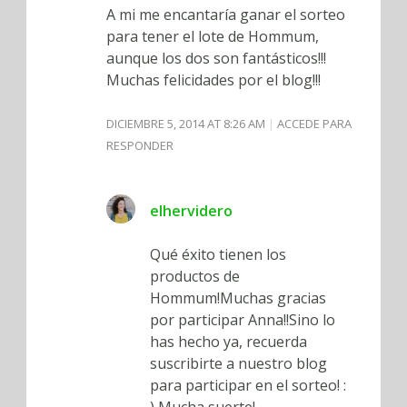
A mi me encantaría ganar el sorteo
para tener el lote de Hommum,
aunque los dos son fantásticos!!!
Muchas felicidades por el blog!!!
DICIEMBRE 5, 2014 AT 8:26 AM
ACCEDE PARA
RESPONDER
elhervidero
Qué éxito tienen los
productos de
Hommum!Muchas gracias
por participar Anna!!Sino lo
has hecho ya, recuerda
suscribirte a nuestro blog
para participar en el sorteo! :
) Mucha suerte!