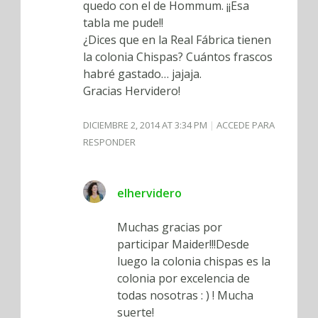
quedo con el de Hommum. ¡¡Esa
tabla me pude!!
¿Dices que en la Real Fábrica tienen
la colonia Chispas? Cuántos frascos
habré gastado… jajaja.
Gracias Hervidero!
DICIEMBRE 2, 2014 AT 3:34 PM
ACCEDE PARA
RESPONDER
elhervidero
Muchas gracias por
participar Maider!!!Desde
luego la colonia chispas es la
colonia por excelencia de
todas nosotras : ) ! Mucha
suerte!