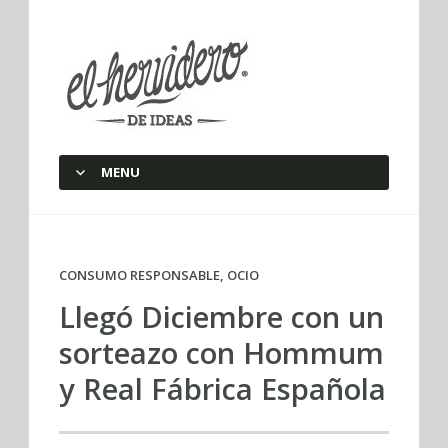
elherviderodeideas
MENU
SKIP TO CONTENT
CONSUMO RESPONSABLE
,
OCIO
Llegó Diciembre con un
sorteazo con Hommum
y Real Fábrica Española