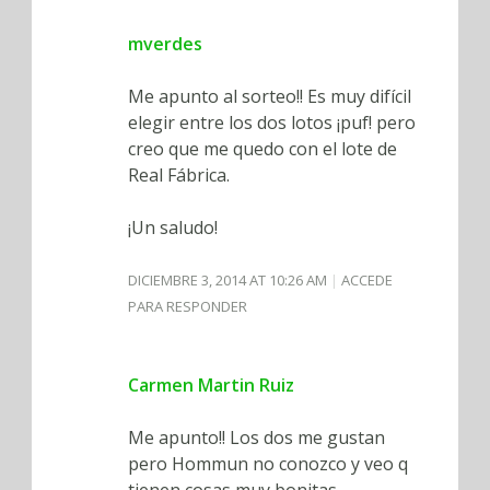
mverdes
Me apunto al sorteo!! Es muy difícil
elegir entre los dos lotos ¡puf! pero
creo que me quedo con el lote de
Real Fábrica.
¡Un saludo!
DICIEMBRE 3, 2014 AT 10:26 AM
ACCEDE
PARA RESPONDER
Carmen Martin Ruiz
Me apunto!! Los dos me gustan
pero Hommun no conozco y veo q
tienen cosas muy bonitas.