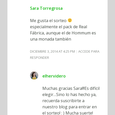
Sara Torregrosa
Me gusta el sorteo
especialmente el pack de Real
Fábrica, aunque el de Hommum es
una monada también
DICIEMBRE 3, 2014 AT 4:25 PM
ACCEDE PARA
RESPONDER
elhervidero
Muchas gracias Sara!!!Es difícil
elegir…Sino lo has hecho ya,
recuerda suscribirte a
nuestro blog para entrar en
el sorteo! : ) Mucha suerte!