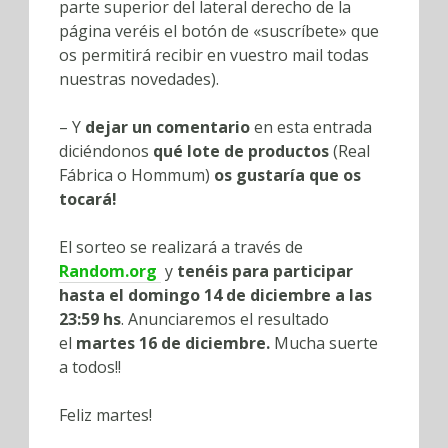
parte superior del lateral derecho de la
página veréis el botón de «suscríbete» que
os permitirá recibir en vuestro mail todas
nuestras novedades).
– Y
dejar un comentario
en esta entrada
diciéndonos
qué lote de productos
(Real
Fábrica o Hommum)
os gustaría que os
tocará!
El sorteo se realizará a través de
Random.org
y
tenéis para participar
hasta el domingo 14 de diciembre a las
23:59 hs
. Anunciaremos el resultado
el
martes 16 de diciembre.
Mucha suerte
a todos!!
Feliz martes!