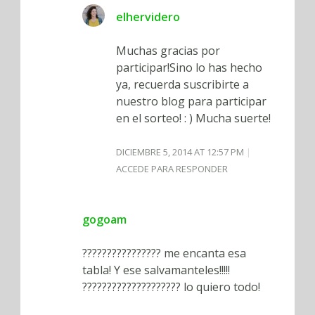
elhervidero
Muchas gracias por
participar!Sino lo has hecho
ya, recuerda suscribirte a
nuestro blog para participar
en el sorteo! : ) Mucha suerte!
DICIEMBRE 5, 2014 AT 12:57 PM
ACCEDE PARA RESPONDER
gogoam
???????????????? me encanta esa
tabla! Y ese salvamanteles!!!!!
???????????????????? lo quiero todo!