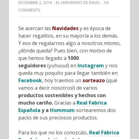
DICIEMBRE 2, 2014
EL HERVIDERO DE IDEAS
59
COMMENTS
Se acercan las
Navidades
y es época de
hacer regalitos, en su mayoría a los demás.
Y eso de regalarnos algo a nosotros mismo,
¿dónde queda? Pues bien, con motivo de
que hemos llegado a
1000
seguidores
(yuhuuu!) en
Instagram
y nos
queda muy poquito para llegar también en
Facebook
, hoy traemos un
sorteazo
(¡qué
vamos a decir nosotros!) de varios
productos sostenibles y hechos con
mucho cariño.
Gracias a
Real Fabrica
Española
y a
Hommum
sortearemos dos
packs de sus preciosos productos.
Para los que no los conozcáis,
Real Fábrica