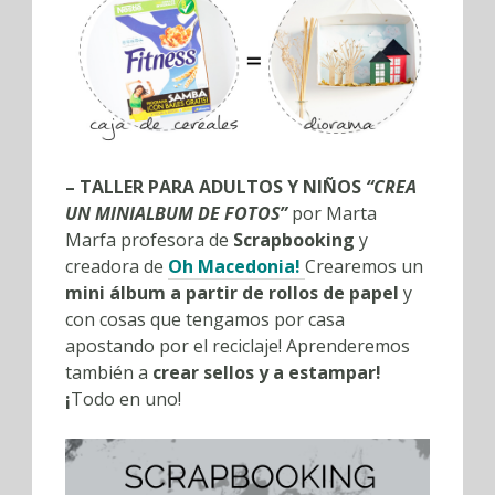
– TALLER PARA ADULTOS Y NIÑOS
“CREA
UN MINIALBUM DE FOTOS”
por Marta
Marfa profesora de
Scrapbooking
y
creadora de
Oh Macedonia!
Crearemos un
mini álbum a partir de rollos de papel
y
con cosas que tengamos por casa
apostando por el reciclaje! Aprenderemos
también a
crear sellos y a estampar!
¡
Todo en uno!