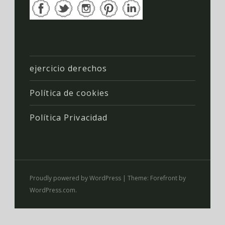
ejercicio derechos
Política de cookies
Política Privacidad
Proudly powered by WordPress
|
Theme: Forefront by
WordPress.com
.