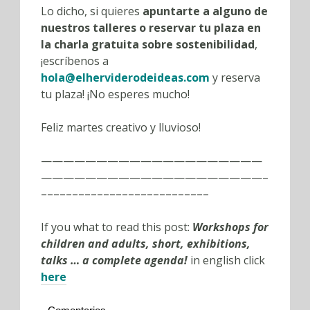
Lo dicho, si quieres
apuntarte a alguno de
nuestros talleres o reservar tu plaza en
la charla gratuita sobre sostenibilidad
,
¡escríbenos a
hola@elherviderodeideas.com
y reserva
tu plaza! ¡No esperes mucho!
Feliz martes creativo y lluvioso!
————————————————————
————————————————————–
–––––––––––––––––––––––––––
If you what to read this post:
Workshops for
children and adults, short, exhibitions,
talks … a complete agenda!
in english
click
here