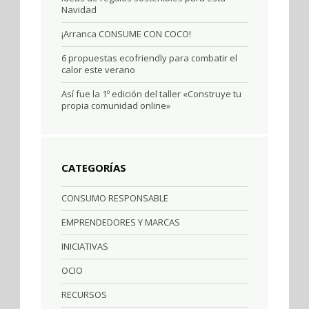
Navidad
¡Arranca CONSUME CON COCO!
6 propuestas ecofriendly para combatir el
calor este verano
Así fue la 1º edición del taller «Construye tu
propia comunidad online»
CATEGORÍAS
CONSUMO RESPONSABLE
EMPRENDEDORES Y MARCAS
INICIATIVAS
OCIO
RECURSOS