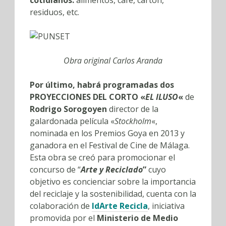
cotidianos:
alimentos, café, cartón,
residuos, etc.
Obra original Carlos Aranda
Por último, habrá programadas dos
PROYECCIONES DEL CORTO
«
EL ILUSO
«
de
Rodrigo Sorogoyen
director de la
galardonada película «
Stockholm
«,
nominada en los Premios Goya en 2013 y
ganadora en el Festival de Cine de Málaga.
Esta obra se creó para promocionar el
concurso de “
Arte y Reciclado
”
cuyo
objetivo es concienciar sobre la importancia
del reciclaje y la sostenibilidad, cuenta con la
colaboración de
IdArte Recicla
, iniciativa
promovida por el
Ministerio de Medio