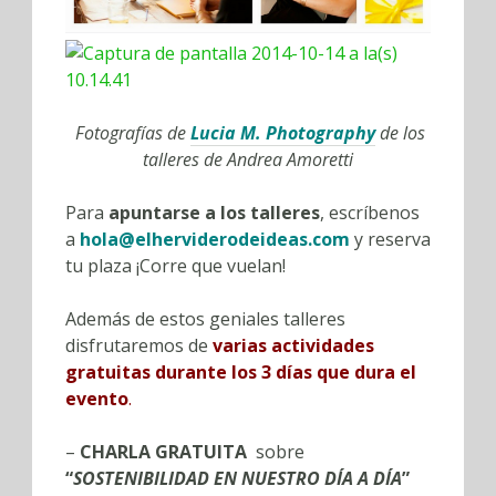
Fotografías de
Lucia M. Photography
de los
talleres de Andrea Amoretti
Para
apuntarse a los talleres
, escríbenos
a
hola@elherviderodeideas.com
y reserva
tu plaza ¡Corre que vuelan!
Además de estos geniales talleres
disfrutaremos de
varias actividades
gratuitas durante los 3 días que dura el
evento
.
–
CHARLA GRATUITA
sobre
“
SOSTENIBILIDAD EN NUESTRO DÍA A DÍA
”