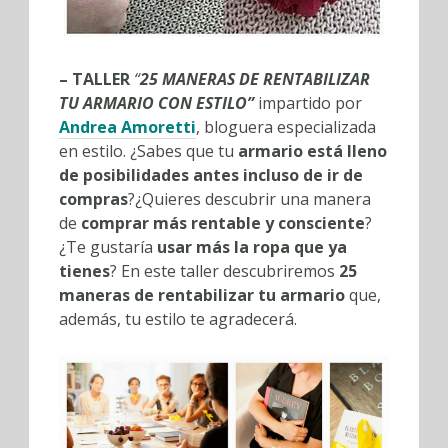
– TALLER
“
25 MANERAS DE RENTABILIZAR
TU ARMARIO CON ESTILO”
impartido por
Andrea Amoretti
, bloguera especializada
en estilo. ¿Sabes que tu
armario está lleno
de posibilidades antes incluso de ir de
compras
?¿Quieres descubrir una manera
de
comprar más rentable y consciente
?
¿Te gustaría
usar más la ropa que ya
tienes
? En este taller descubriremos
25
maneras de rentabilizar tu armario
que,
además, tu estilo te agradecerá.