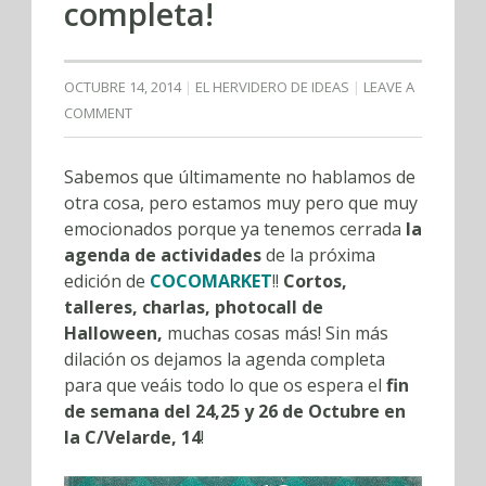
completa!
OCTUBRE 14, 2014
EL HERVIDERO DE IDEAS
LEAVE A
COMMENT
Sabemos que últimamente no hablamos de
otra cosa, pero estamos muy pero que muy
emocionados porque ya tenemos cerrada
la
agenda de actividades
de la próxima
edición de
COCOMARKET
!!
Cortos,
talleres, charlas, photocall de
Halloween,
muchas cosas más! Sin más
dilación os dejamos la agenda completa
para que veáis todo lo que os espera el
fin
de semana del 24,25 y 26 de Octubre en
la C/Velarde, 14
!