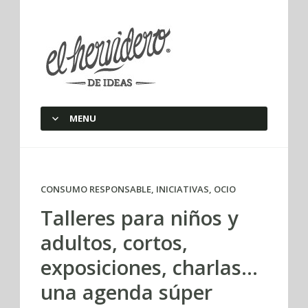
elherviderodeideas
MENU
SKIP TO CONTENT
CONSUMO RESPONSABLE
,
INICIATIVAS
,
OCIO
Talleres para niños y
adultos, cortos,
exposiciones, charlas…
una agenda súper