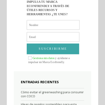
IMPULSA TU MARCA
ECONFRENDLY A TRAVÉS DE
ÚTILES RECURSOS Y
HERRAMIENTAS ¿TE UNES?
SUSCRIBIRME
Gestiona mis datos
y ayúdame a
impulsar mi Marca Ecofriendly.
ENTRADAS RECIENTES
Cómo evitar el greenwashing para consumir
con COCO
Ideas de regalos sostenibles para esta