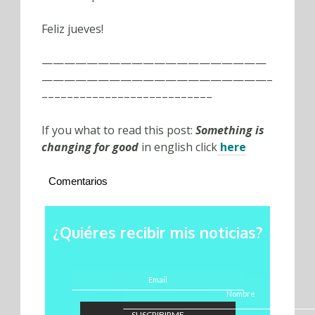
Feliz jueves!
————————————————————
————————————————————–
–––––––––––––––––––––––––––
If you what to read this post:
Something is
changing for good
in english
click
here
Comentarios
¿Quiéres recibir mis noticias?
SUSCRIBIRME