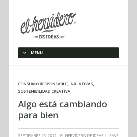
elherviderodeideas
MENU
SKIP TO CONTENT
CONSUMO RESPONSABLE
,
INICIATIVAS
,
SOSTENIBILIDAD CREATIVA
Algo está cambiando
para bien
SEPTIEMBRE 25, 2014
EL HERVIDERO DE IDEAS
LEAVE