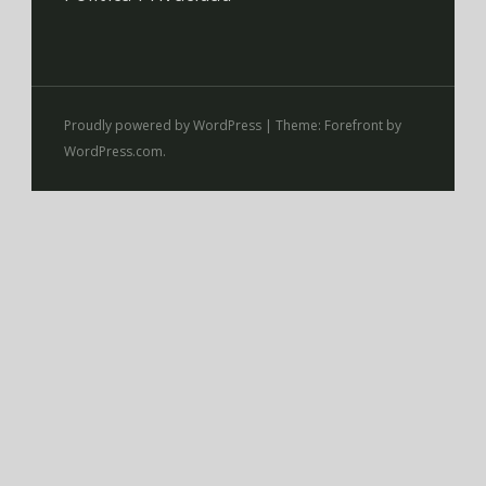
Proudly powered by WordPress
|
Theme: Forefront by
WordPress.com
.