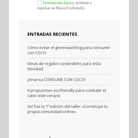
Gestiona mis datos
y ayúdame a
impulsar mi Marca Ecofriendly.
ENTRADAS RECIENTES
Cómo evitar el greenwashing para consumir
con COCO
Ideas de regalos sostenibles para esta
Navidad
¡Arranca CONSUME CON COCO!
6 propuestas ecofriendly para combatir el
calor este verano
Así fue la 1º edición del taller «Construye tu
propia comunidad online»