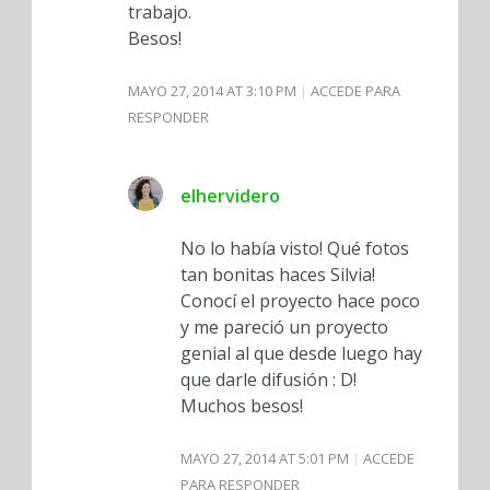
trabajo.
Besos!
MAYO 27, 2014 AT 3:10 PM
ACCEDE PARA
RESPONDER
elhervidero
No lo había visto! Qué fotos
tan bonitas haces Silvia!
Conocí el proyecto hace poco
y me pareció un proyecto
genial al que desde luego hay
que darle difusión : D!
Muchos besos!
MAYO 27, 2014 AT 5:01 PM
ACCEDE
PARA RESPONDER