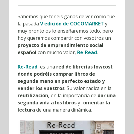
Sabemos que tenéis ganas de ver cómo fue
la pasada
V edición de COCOMARKET
y
muy pronto os lo enseñaremos todo, pero
hoy queremos compartir con vosotros un
proyecto de emprendimiento social
español
con mucho valor,
Re-Read
.
Re-Read,
es una
red de librerías lowcost
donde podréis comprar libros de
segunda mano en perfecto estado y
vender los vuestros
. Su valor radica en la
reutilización,
en la importancia de
dar una
segunda vida a los libros
y f
omentar la
lectura
de una manera dinámica.