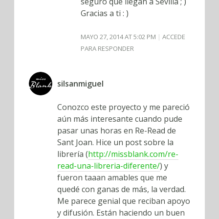
seguro que llegan a Sevilla ; )
Gracias a ti : )
MAYO 27, 2014 AT 5:02 PM
ACCEDE
PARA RESPONDER
silsanmiguel
Conozco este proyecto y me pareció
aún más interesante cuando pude
pasar unas horas en Re-Read de
Sant Joan. Hice un post sobre la
librería (
http://missblank.com/re-
read-una-libreria-diferente/
) y
fueron taaan amables que me
quedé con ganas de más, la verdad.
Me parece genial que reciban apoyo
y difusión. Están haciendo un buen