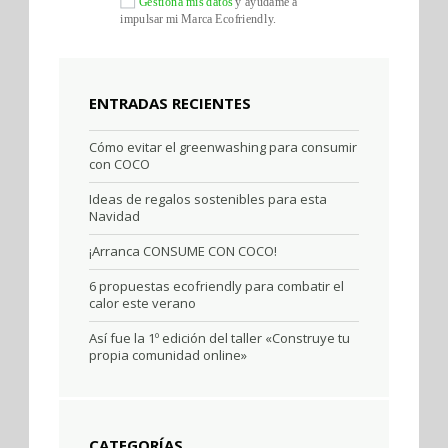
Gestiona mis datos
y ayúdame a
impulsar mi Marca Ecofriendly.
ENTRADAS RECIENTES
Cómo evitar el greenwashing para consumir
con COCO
Ideas de regalos sostenibles para esta
Navidad
¡Arranca CONSUME CON COCO!
6 propuestas ecofriendly para combatir el
calor este verano
Así fue la 1º edición del taller «Construye tu
propia comunidad online»
CATEGORÍAS