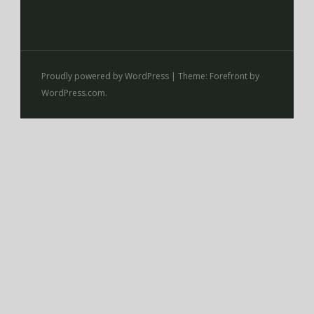
Proudly powered by WordPress
|
Theme: Forefront by
WordPress.com
.