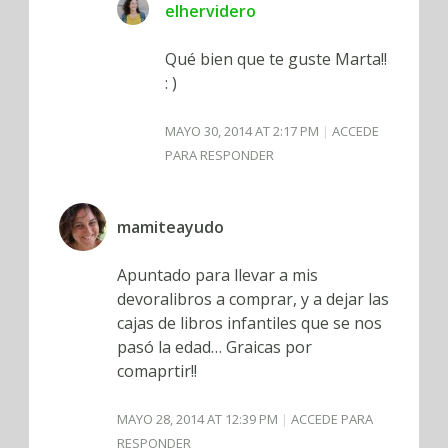
elhervidero
Qué bien que te guste Marta!!
: )
MAYO 30, 2014 AT 2:17 PM
ACCEDE
PARA RESPONDER
mamiteayudo
Apuntado para llevar a mis
devoralibros a comprar, y a dejar las
cajas de libros infantiles que se nos
pasó la edad… Graicas por
comaprtir!!
MAYO 28, 2014 AT 12:39 PM
ACCEDE PARA
RESPONDER