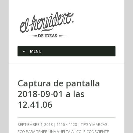
elherviderodeideas
MENU
SKIP TO CONTENT
Captura de pantalla
2018-09-01 a las
12.41.06
SEPTIEMBRE 1, 2018
1116 × 1120
TIPS Y MARCAS
ECO PARA TENER UNA VUELTA AL COLE CONSCIENTE