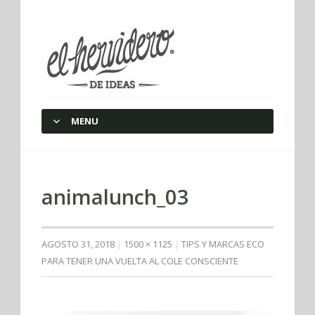
elherviderodeideas
MENU
SKIP TO CONTENT
animalunch_03
AGOSTO 31, 2018
1500 × 1125
TIPS Y MARCAS ECO
PARA TENER UNA VUELTA AL COLE CONSCIENTE