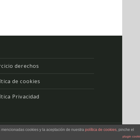
rcicio derechos
ítica de cookies
ítica Privacidad
as mencionadas cookies y la aceptación de nuestra
política de cookies
, pinche el
plugin cook