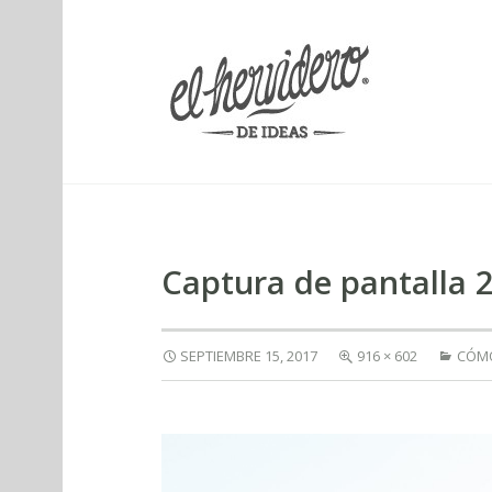
elherviderodeideas
Captura de pantalla 2
SEPTIEMBRE 15, 2017
916 × 602
CÓMO