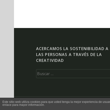
ACERCAMOS LA SOSTENIBILIDAD A
LAS PERSONAS A TRAVÉS DE LA
CREATIVIDAD
Buscar:
Este sitio web utiliza cookies para que usted tenga la mejor experiencia de us
enlace para mayor información.
Proudly powered by WordPress
|
Theme: Forefront