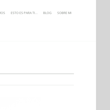
MOS
ESTO ES PARA TI…
BLOG
SOBRE MI