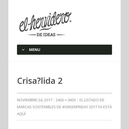
elherviderodeideas
MENU
SKIP TO CONTENT
Crisa?lida 2
NOVIEMBRE 24, 2017
2402 × 3603
EL LISTADO DE
MARCAS SOSTENIBLES DE #GREENFRIDAY 2017 YA ESTÁ
AQUÍ