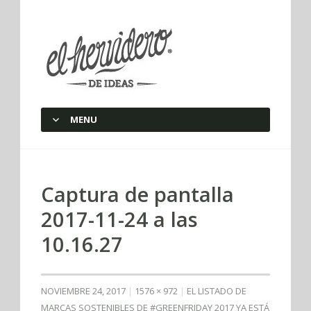
elherviderodeideas
MENU
SKIP TO CONTENT
Captura de pantalla
2017-11-24 a las
10.16.27
NOVIEMBRE 24, 2017
1576 × 972
EL LISTADO DE
MARCAS SOSTENIBLES DE #GREENFRIDAY 2017 YA ESTÁ