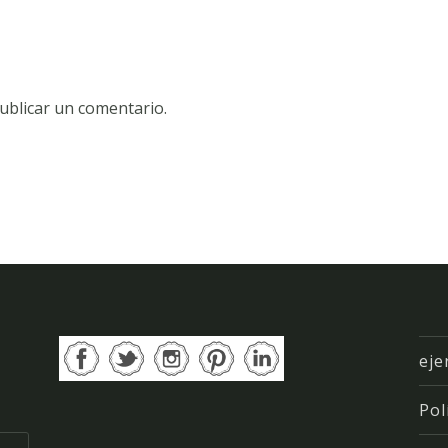
ublicar un comentario.
eje
Pol