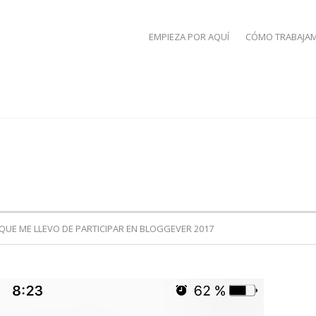
SKIP TO CONTENT
EMPIEZA POR AQUÍ
CÓMO TRABAJA
QUE ME LLEVO DE PARTICIPAR EN BLOGGEVER 2017