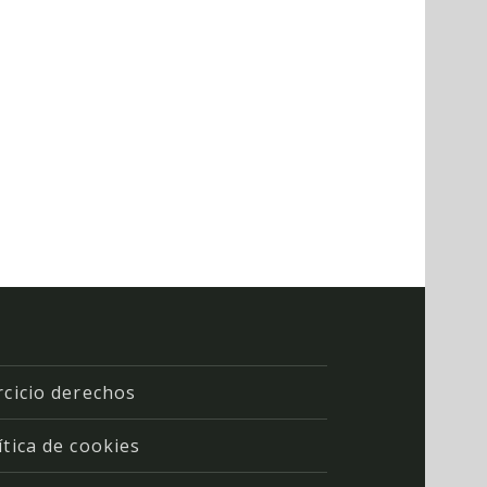
rcicio derechos
ítica de cookies