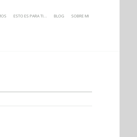
MOS
ESTO ES PARA TI…
BLOG
SOBRE MI