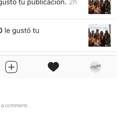
 a comment
.